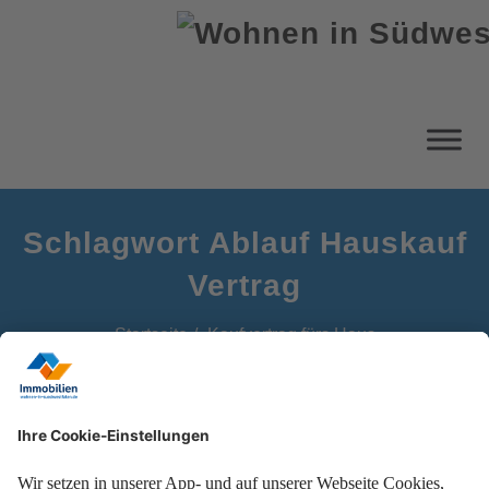
Schlagwort Ablauf Hauskauf
Vertrag
Startseite
Kaufvertrag fürs Haus