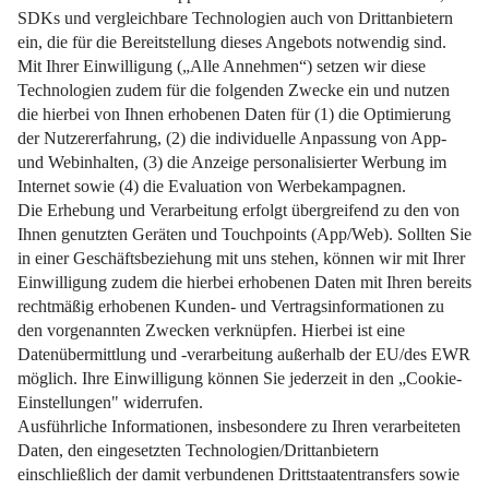
Was im Vertrag stehen muss, welche Kosten anfallen und
wie man gut vorbereitet ist.
Weiterlesen
Impressum
Datenschutz
Nutzungsbedingungen
Pflichtinformationen
AGB
Über uns
Bildquellen
Barrierefreiheit
Widerrufsformular