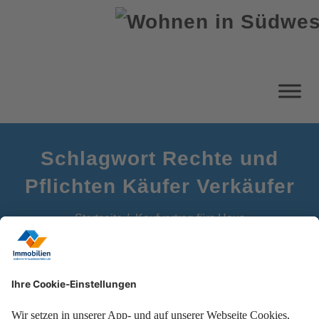
Schlagwort Rechte und
Pflichten Käufer Verkäufer
Startseite
Kaufvertrag fürs Haus