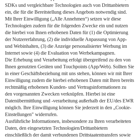
Was im Vertrag stehen muss, welche Kosten anfallen und
wie man gut vorbereitet ist.
Weiterlesen
Impressum
Datenschutz
Nutzungsbedingungen
Pflichtinformationen
AGB
Über uns
Bildquellen
Barrierefreiheit
Widerrufsformular