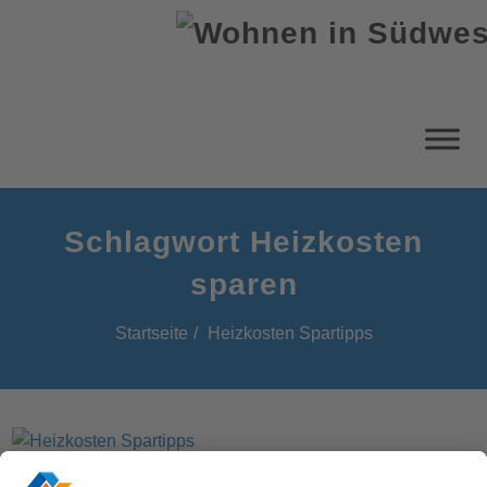
Schlagwort Heizkosten
sparen
Startseite
Heizkosten Spartipps