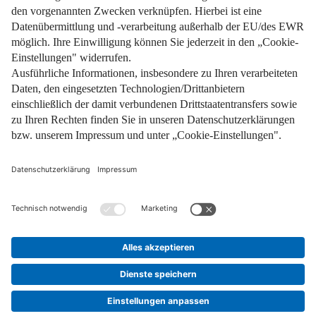
Impressum
Datenschutz
Nutzungsbedingungen
Pflichtinformationen
AGB
Über uns
Bildquellen
Barrierefreiheit
Widerrufsformular
Cookie-Einstellungen
Facebook
Instagram