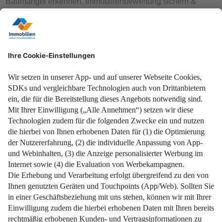
Baumängel erkennen, Immobilienbewertung sichern &
Kaufpreis optimal verhandeln.
Weiterlesen
Von der Lage bis zur Nachbarschaft: Erfolgreich Häuser
besichtigen.
Weiterlesen