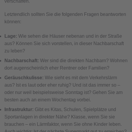
verschaffen.
Letztendlich sollten Sie die folgenden Fragen beantworten
können:
Lage:
Wie sehen die Häuser nebenan und in der Straße
aus? Können Sie sich vorstellen, in dieser Nachbarschaft
zu leben?
Nachbarschaft:
Wer sind die direkten Nachbarn? Wohnen
dort augenscheinlich eher Rentner oder Familien?
Geräuschkulisse:
Wie sieht es mit dem Verkehrslärm
aus? Ist es laut oder eher ruhig? Und ist das immer so –
oder nur weil beispielsweise Sonntag ist? Gehen Sie am
besten auch an einem Wochentag vorbei.
Infrastruktur:
Gibt es Kitas, Schulen, Spielplätze und
Sportanlagen in direkter Nähe? Klasse, wenn Sie sie
brauchen – ein Lärmfaktor, wenn Sie ohne Kinder leben.
Auch wichtig: Ist der nächste Supermarkt gut zu erreichen?