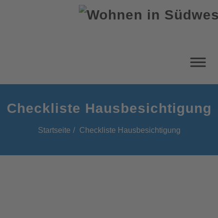
Checkliste Hausbesichtigung
Startseite
Checkliste Hausbesichtigung
Checkliste Hausbesichtigung:
Worauf Sie achten sollten