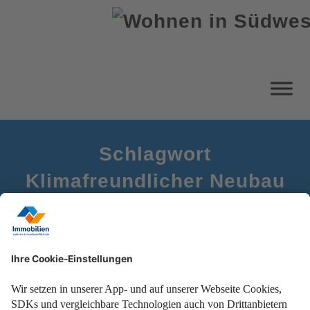
Schlagwort
Klimafreundlicher Neubau
Startseite
Wohneigentum für Familien in Südwestfalen