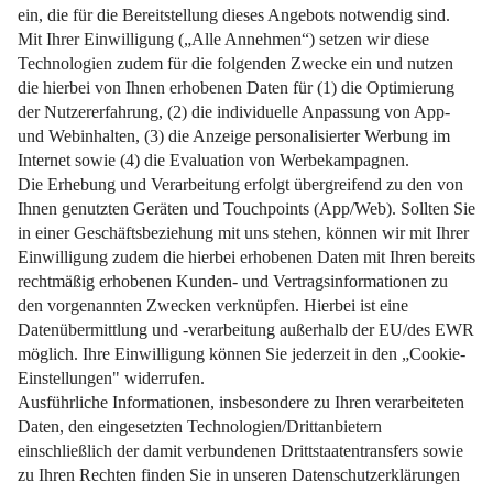
Für Familien mit Kindern, die klimafreundlich bauen.
Weiterlesen
Impressum
Datenschutz
Nutzungsbedingungen
Pflichtinformationen
AGB
Über uns
Bildquellen
Barrierefreiheit
Widerrufsformular
Cookie-Einstellungen