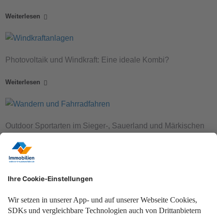
Weiterlesen
Photovoltaik und Windkraft: Eine ideale Kombi?
Weiterlesen
Outdoor Sportarten im Sieger-, Sauerland und Märkischen
Kreis.
Weiterlesen
Ein Fertighaus hat viele Vorteile gegenüber dem eigenen
Hausbau.