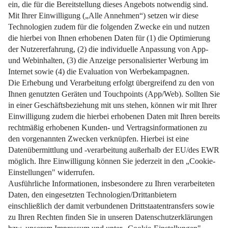
Weiterlesen
Impressum
Datenschutz
Nutzungsbedingungen
Pflichtinformationen
AGB
Über uns
Bildquellen
Barrierefreiheit
Widerrufsformular
Cookie-Einstellungen