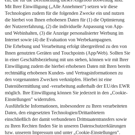
Weiterlesen
Impressum
Datenschutz
Nutzungsbedingungen
Pflichtinformationen
AGB
Über uns
Bildquellen
Barrierefreiheit
Widerrufsformular
Cookie-Einstellungen