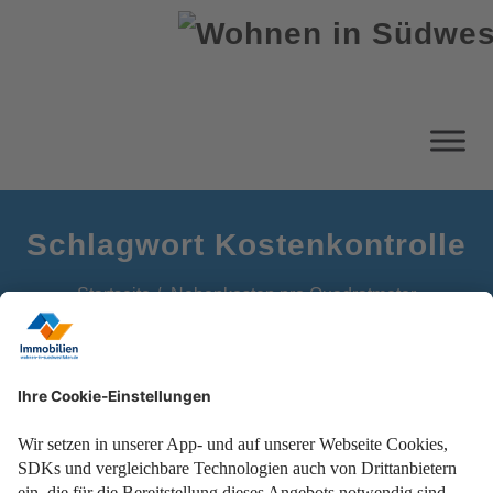
Schlagwort Kostenkontrolle
Startseite
Nebenkosten pro Quadratmeter
Prüfen Sie Ihre Abrechnung, um Ihre Kosten zu
kontrollieren!