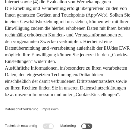
Impressum
Datenschutz
Nutzungsbedingungen
Pflichtinformationen
AGB
Über uns
Bildquellen
Barrierefreiheit
Widerrufsformular
Cookie-Einstellungen
Facebook
Instagram