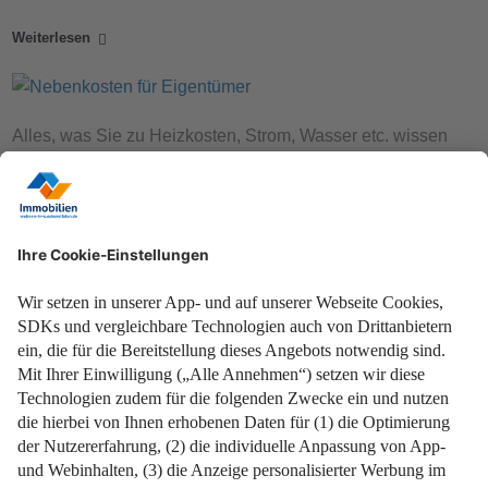
Weiterlesen
Alles, was Sie zu Heizkosten, Strom, Wasser etc. wissen
sollten.
Weiterlesen
Prüfen Sie Ihre Abrechnung, um Ihre Kosten zu
kontrollieren!
Weiterlesen