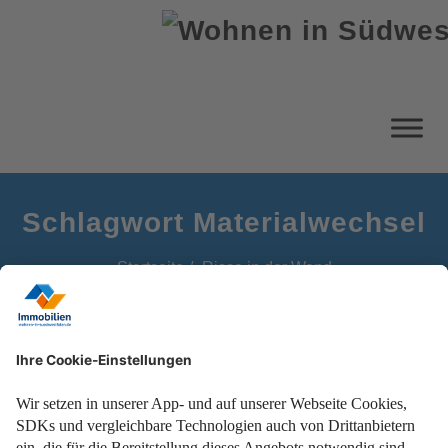
Schlagwort Materialwechsel
Startseite
Risse in der Wand
Wie wirken sich Risse in der Wand auf die Gebäudestabilität
aus?