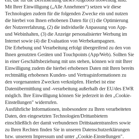
Weiterlesen
Impressum
Datenschutz
Nutzungsbedingungen
Pflichtinformationen
AGB
Über uns
Bildquellen
Barrierefreiheit
Widerrufsformular
Cookie-Einstellungen