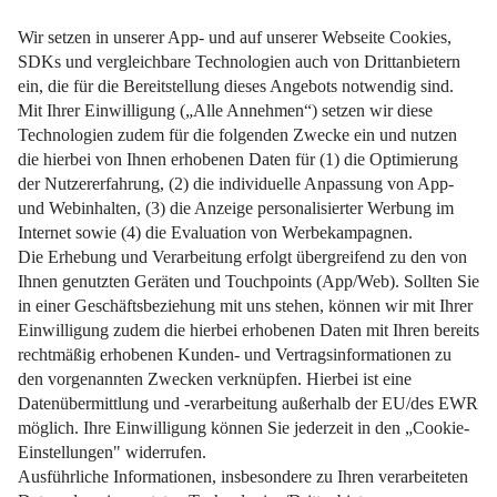
Wie wirken sich Risse in der Wand auf die Gebäudestabilität
aus?
Weiterlesen
Impressum
Datenschutz
Nutzungsbedingungen
Pflichtinformationen
AGB
Über uns
Bildquellen
Barrierefreiheit
Widerrufsformular