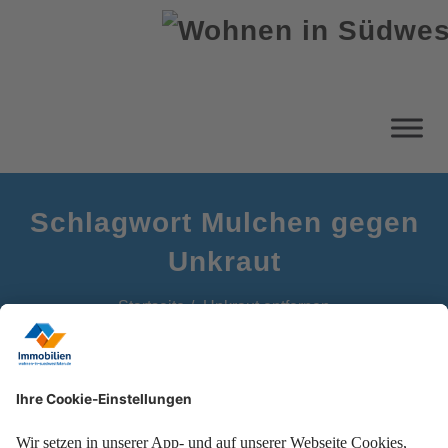
Schlagwort Mulchen gegen
Unkraut
Startseite
Unkraut entfernen