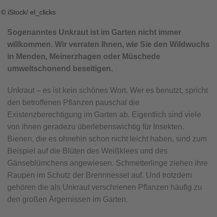
© iStock/ el_clicks
Sogenanntes Unkraut ist im Garten nicht immer
willkommen. Wir verraten Ihnen, wie Sie den Wildwuchs
in Menden, Meinerzhagen oder Müschede
umweltschonend beseitigen.
Unkraut – es ist kein schönes Wort. Wer es benutzt, spricht
den betroffenen Pflanzen pauschal die
Existenzberechtigung im Garten ab. Eigentlich sind viele
von ihnen geradezu überlebenswichtig für Insekten.
Bienen, die es ohnehin schon nicht leicht haben, sind zum
Beispiel auf die Blüten des Weißklees und des
Gänseblümchens angewiesen. Schmetterlinge ziehen ihre
Raupen im Schutz der Brennnessel auf. Und trotzdem
gehören die als Unkraut verschrienen Pflanzen häufig zu
den großen Ärgernissen im Garten.