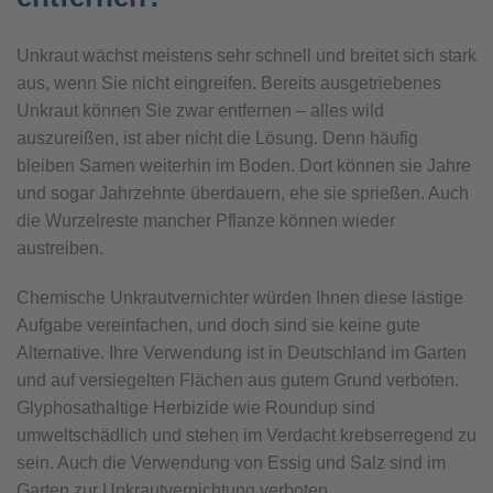
Unkraut wächst meistens sehr schnell und breitet sich stark
aus, wenn Sie nicht eingreifen. Bereits ausgetriebenes
Unkraut können Sie zwar entfernen – alles wild
auszureißen, ist aber nicht die Lösung. Denn häufig
bleiben Samen weiterhin im Boden. Dort können sie Jahre
und sogar Jahrzehnte überdauern, ehe sie sprießen. Auch
die Wurzelreste mancher Pflanze können wieder
austreiben.
Chemische Unkrautvernichter würden Ihnen diese lästige
Aufgabe vereinfachen, und doch sind sie keine gute
Alternative. Ihre Verwendung ist in Deutschland im Garten
und auf versiegelten Flächen aus gutem Grund verboten.
Glyphosathaltige Herbizide wie Roundup sind
umweltschädlich und stehen im Verdacht krebserregend zu
sein. Auch die Verwendung von Essig und Salz sind im
Garten zur Unkrautvernichtung verboten.