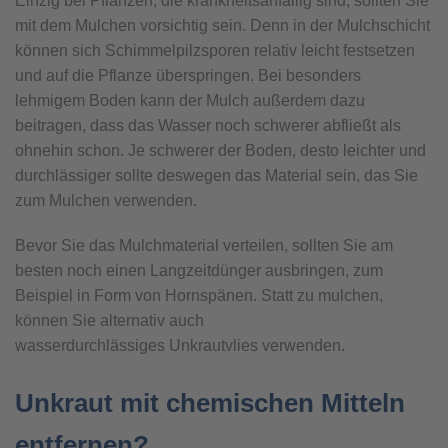
Einzig bei Pflanzen, die krankheitsanfällig sind, sollten Sie
mit dem Mulchen vorsichtig sein. Denn in der Mulchschicht
können sich Schimmelpilzsporen relativ leicht festsetzen
und auf die Pflanze überspringen. Bei besonders
lehmigem Boden kann der Mulch außerdem dazu
beitragen, dass das Wasser noch schwerer abfließt als
ohnehin schon. Je schwerer der Boden, desto leichter und
durchlässiger sollte deswegen das Material sein, das Sie
zum Mulchen verwenden.
Bevor Sie das Mulchmaterial verteilen, sollten Sie am
besten noch einen Langzeitdünger ausbringen, zum
Beispiel in Form von Hornspänen. Statt zu mulchen,
können Sie alternativ auch
wasserdurchlässiges Unkrautvlies verwenden.
Unkraut mit chemischen Mitteln
entfernen?