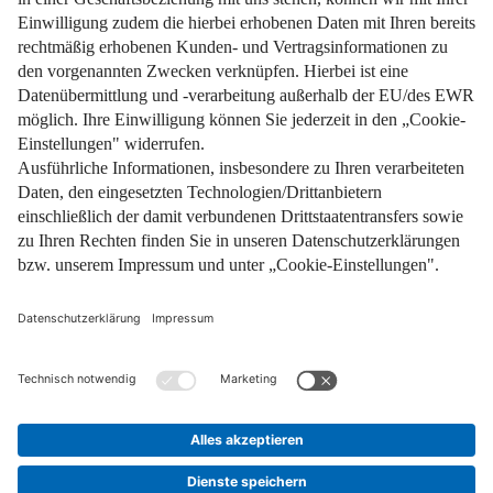
Impressum
Datenschutz
Nutzungsbedingungen
Pflichtinformationen
AGB
Über uns
Bildquellen
Barrierefreiheit
Widerrufsformular
Cookie-Einstellungen
Facebook
Instagram