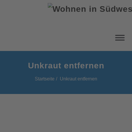
Unkraut entfernen
Startseite
Unkraut entfernen
Unkraut entfernen: Schonende
Tipps für einen gesunden