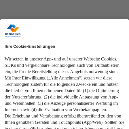
weiterlesen
16. September 2025