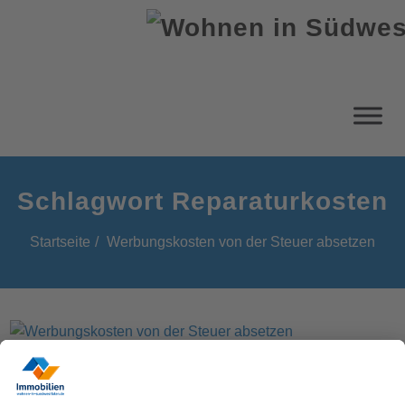
Schlagwort Reparaturkosten
Startseite
Werbungskosten von der Steuer absetzen
Von Reparaturen über Zinsen bis hin zu Fahrtkosten.