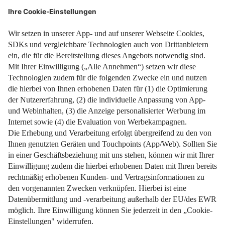
Weiterlesen
Sichern Sie Ihr Eigenheim langfristig!
Weiterlesen
Impressum
Datenschutz
Nutzungsbedingungen
Pflichtinformationen
AGB
Über uns
Bildquellen