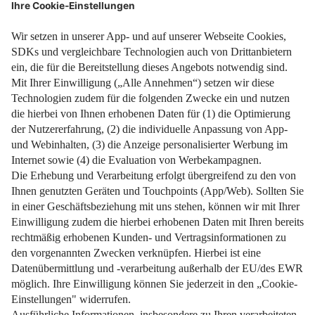
Werbungskosten, Steuerfreibeträge und Co.
Weiterlesen
Impressum
Datenschutz
Nutzungsbedingungen
Pflichtinformationen
AGB
Über uns
Bildquellen