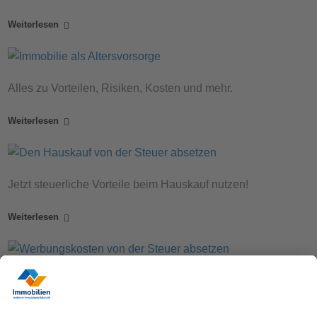
Weiterlesen
Alles zu Vorteilen, Risiken, Kosten und mehr.
Weiterlesen
Jetzt steuerliche Vorteile beim Hauskauf nutzen!
Weiterlesen
Von Reparaturen über Zinsen bis hin zu Fahrtkosten.
Weiterlesen