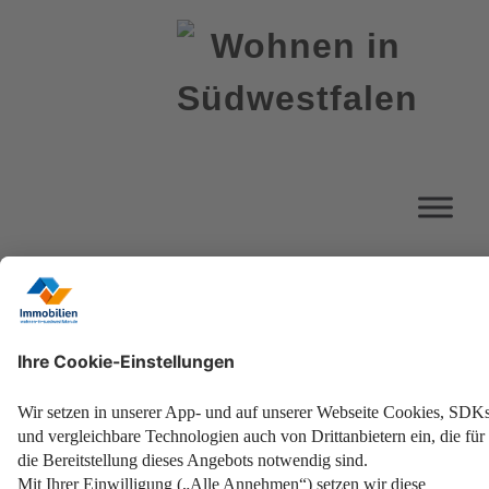
Schlagwort Streusalz
Startseite
Schneeräumpflicht