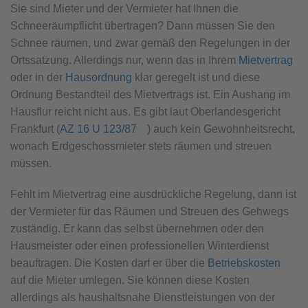
Sie sind Mieter und der Vermieter hat Ihnen die
Schneeräumpflicht übertragen? Dann müssen Sie den
Schnee räumen, und zwar gemäß den Regelungen in der
Ortssatzung. Allerdings nur, wenn das in Ihrem
Mietvertrag
oder in der
Hausordnung
klar geregelt ist und diese
Ordnung Bestandteil des Mietvertrags ist. Ein Aushang im
Hausflur reicht nicht aus. Es gibt laut Oberlandesgericht
Frankfurt (
AZ 16 U 123/87
) auch kein Gewohn­heits­recht,
wonach Erdgeschoss­mieter stets räumen und streuen
müssen.
Fehlt im Mietvertrag eine ausdrückliche Regelung, dann ist
der Vermieter für das Räumen und Streuen des Gehwegs
zuständig. Er kann das selbst übernehmen oder den
Hausmeister oder einen professionellen Winterdienst
beauftragen. Die Kosten darf er über die
Betriebskosten
auf die Mieter umlegen. Sie können diese Kosten
allerdings als haushaltsnahe Dienstleistungen von der