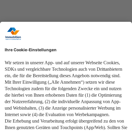
weiterlesen
21. November 2024