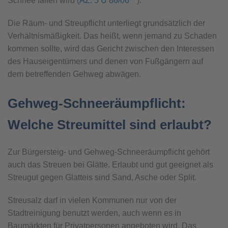
Schnee fallen wird (
AZ: 5 U 86/06
).
Die Räum- und Streupflicht unterliegt grundsätzlich der
Verhältnismäßigkeit. Das heißt, wenn jemand zu Schaden
kommen sollte, wird das Gericht zwischen den Interessen
des Hauseigentümers und denen von Fußgängern auf
dem betreffenden Gehweg abwägen.
Gehweg-Schneeräumpflicht:
Welche Streu­mittel sind erlaubt?
Zur Bürgersteig- und Gehweg-Schneeräumpflicht gehört
auch das Streuen bei Glätte. Erlaubt und gut geeignet als
Streugut gegen Glatteis sind Sand, Asche oder Split.
Streusalz darf in vielen Kommunen nur von der
Stadtreinigung benutzt werden, auch wenn es in
Baumärkten für Privatpersonen angeboten wird. Das