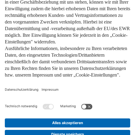
Impressum
Datenschutz
Nutzungsbedingungen
Pflichtinformationen
AGB
Über uns
Bildquellen
Barrierefreiheit
Widerrufsformular
Cookie-Einstellungen
Facebook
Instagram