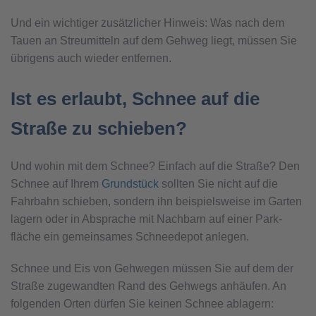
Und ein wichtiger zusätzlicher Hinweis: Was nach dem
Tauen an Streumitteln auf dem Gehweg liegt, müssen Sie
übrigens auch wieder entfernen.
Ist es erlaubt, Schnee auf die
Straße zu schieben?
Und wohin mit dem Schnee? Einfach auf die Straße? Den
Schnee auf Ihrem
Grundstück
sollten Sie nicht auf die
Fahr­bahn schieben, sondern ihn beispiels­weise im Garten
lagern oder in Absprache mit Nach­barn auf einer Park­
fläche ein gemein­sames Schnee­depot anlegen.
Schnee und Eis von Gehwegen müssen Sie auf dem der
Straße zugewandten Rand des Gehwegs an­häufen. An
folgenden Orten dürfen Sie keinen Schnee ablagern: