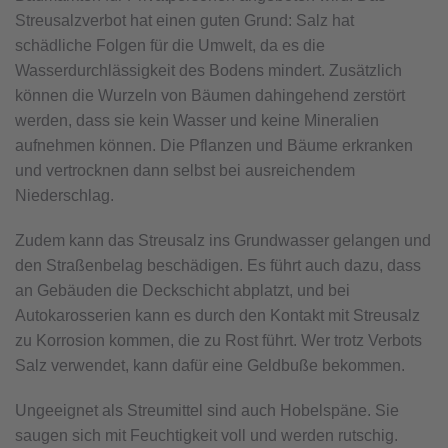
Streusalzverbot hat einen guten Grund: Salz hat
schädliche Folgen für die Umwelt, da es die
Wasserdurchlässigkeit des Bodens mindert. Zusätzlich
können die Wurzeln von Bäumen dahingehend zerstört
werden, dass sie kein Wasser und keine Mineralien
aufnehmen können. Die Pflanzen und Bäume erkranken
und vertrocknen dann selbst bei ausreichendem
Niederschlag.
Zudem kann das Streusalz ins Grundwasser gelangen und
den Straßenbelag beschädigen. Es führt auch dazu, dass
an Gebäuden die Deckschicht abplatzt, und bei
Autokarosserien kann es durch den Kontakt mit Streusalz
zu Korrosion kommen, die zu Rost führt. Wer trotz Verbots
Salz verwendet, kann dafür eine Geldbuße bekommen.
Ungeeignet als Streumittel sind auch Hobelspäne. Sie
saugen sich mit Feuchtigkeit voll und werden rutschig.