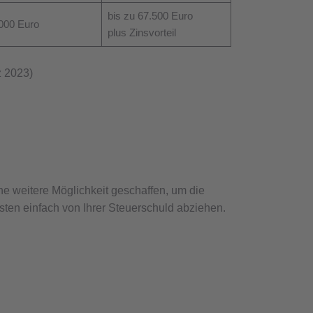
bis zu 67.500 Euro
000 Euro
plus Zinsvorteil
z 2023)
ne weitere Möglichkeit geschaffen, um die
ten einfach von Ihrer Steuerschuld abziehen.