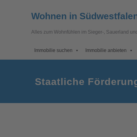
Wohnen in Südwestfale
Alles zum Wohnfühlen im Sieger-, Sauerland un
Immobilie suchen
Immobilie anbieten
Staatliche Förderun