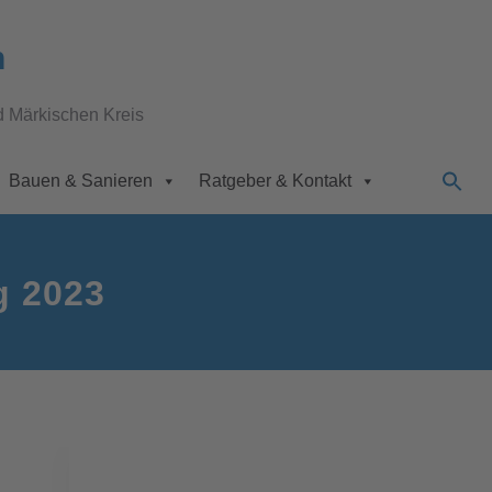
n
d Märkischen Kreis
Bauen & Sanieren
Ratgeber & Kontakt
g 2023