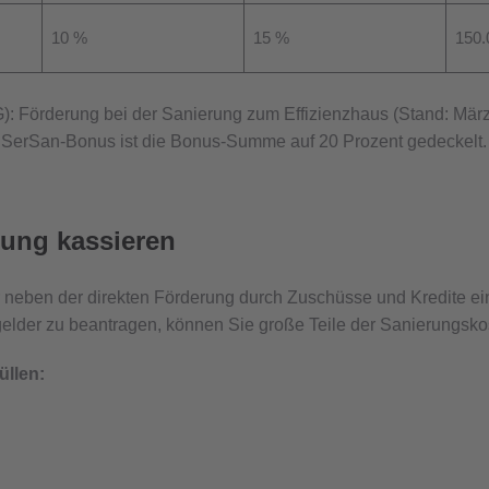
10 %
15 %
150.
: Förderung bei der Sanierung zum Effizienzhaus (Stand: Mär
erSan-Bonus ist die Bonus-Summe auf 20 Prozent gedeckelt.
rung kassieren
er neben der direkten Förderung durch Zuschüsse und Kredite ei
elder zu beantragen, können Sie große Teile der Sanierungskos
üllen: