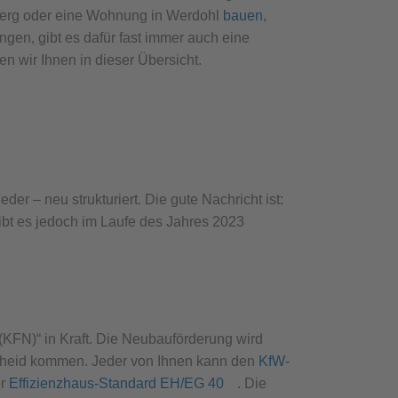
berg oder eine Wohnung in Werdohl
bauen
,
ngen, gibt es dafür fast immer auch eine
 wir Ihnen in dieser Übersicht.
er – neu strukturiert. Die gute Nachricht ist:
ibt es jedoch im Laufe des Jahres 2023
 (KFN)“ in Kraft. Die Neubauförderung wird
scheid kommen. Jeder von Ihnen kann den
KfW-
er
Effizienzhaus-Standard EH/EG 40
. Die