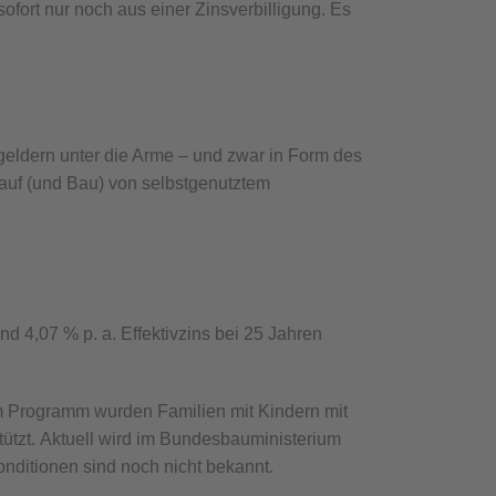
ofort nur noch aus einer Zinsverbilligung. Es
rgeldern unter die Arme – und zwar in Form des
Kauf (und Bau) von selbstgenutztem
nd 4,07 % p. a. Effektivzins bei 25 Jahren
m Programm wurden Familien mit Kindern mit
tzt. Aktuell wird im Bundesbauministerium
nditionen sind noch nicht bekannt.