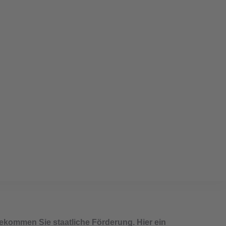
23:
und Sanierung
ekommen Sie staatliche Förderung. Hier ein