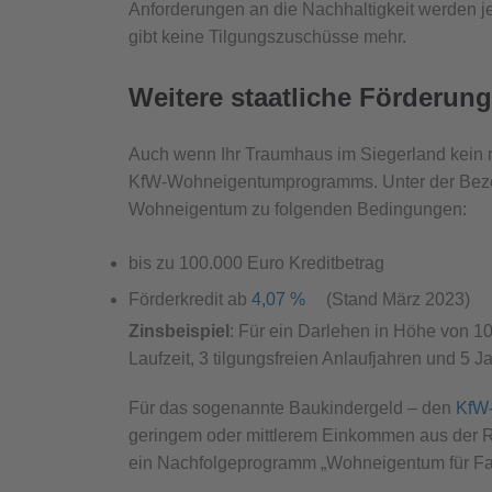
Anforderungen an die Nachhaltigkeit werden jed
gibt keine Tilgungszuschüsse mehr.
Weitere staatliche Förderu
Auch wenn Ihr Traumhaus im Siegerland kein neu
KfW-Wohneigentumprogramms. Unter der Bez
Wohneigentum zu folgenden Bedingungen:
bis zu 100.000 Euro Kreditbetrag
Förderkredit ab
4,07 %
(Stand März 2023)
Zinsbeispiel
: Für ein Darlehen in Höhe von 10
Laufzeit, 3 tilgungsfreien Anlaufjahren und 5 
Für das sogenannte Baukindergeld – den
KfW
geringem oder mittlerem Einkommen aus der R
ein Nachfolgeprogramm „Wohneigentum für Fami