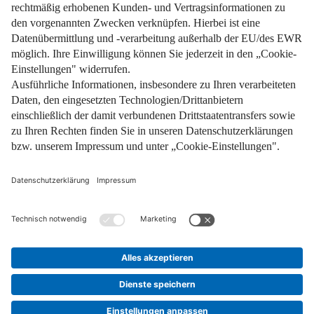
Impressum
Datenschutz
Nutzungsbedingungen
Pflichtinformationen
AGB
Über uns
Bildquellen
Barrierefreiheit
Widerrufsformular
Cookie-Einstellungen
Facebook
Instagram