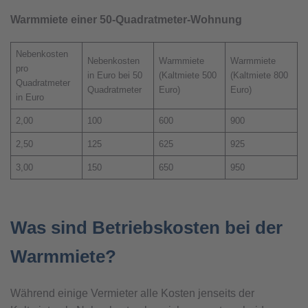
Warmmiete einer 50-Quadratmeter-Wohnung
Nebenkosten
Nebenkosten
Warmmiete
Warmmiete
pro
in Euro bei 50
(Kaltmiete 500
(Kaltmiete 800
Quadratmeter
Quadratmeter
Euro)
Euro)
in Euro
2,00
100
600
900
2,50
125
625
925
3,00
150
650
950
Was sind Betriebskosten bei der
Warmmiete?
Während einige Vermieter alle Kosten jenseits der