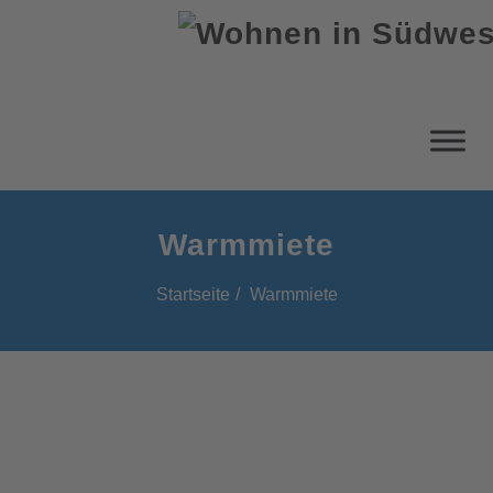
Warmmiete
Startseite
Warmmiete
Warmmiete: Diese Kosten
kommen zur Kaltmiete dazu