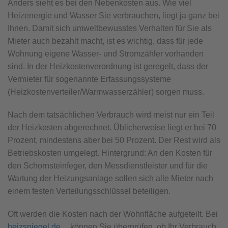
Anders sieht es bei den Nebenkosten aus. Wie viel
Heizenergie und Wasser Sie verbrauchen, liegt ja ganz bei
Ihnen. Damit sich umweltbewusstes Verhalten für Sie als
Mieter auch bezahlt macht, ist es wichtig, dass für jede
Wohnung eigene Wasser- und Stromzähler vorhanden
sind. In der Heizkostenverordnung ist geregelt, dass der
Vermieter für sogenannte Erfassungssysteme
(Heizkostenverteiler/Warmwasserzähler) sorgen muss.
Nach dem tatsächlichen Verbrauch wird meist nur ein Teil
der Heizkosten abgerechnet. Üblicherweise liegt er bei 70
Prozent, mindestens aber bei 50 Prozent. Der Rest wird als
Betriebskosten umgelegt. Hintergrund: An den Kosten für
den Schornsteinfeger, den Messdienstleister und für die
Wartung der Heizungsanlage sollen sich alle Mieter nach
einem festen Verteilungsschlüssel beteiligen.
Oft werden die Kosten nach der Wohnfläche aufgeteilt. Bei
heizspiegel.de
können Sie überprüfen, ob Ihr Verbrauch