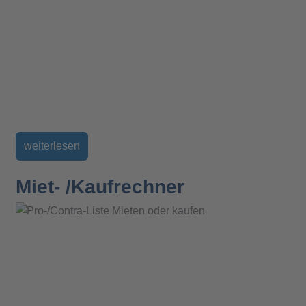
weiterlesen
Miet- /Kaufrechner