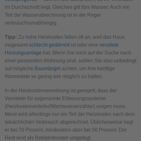
im Durchschnitt liegt. Gleiches gilt fürs Wasser: Auch ein
Teil der Wasserabrechnung ist in der Regel
verbrauchsunabhängig.
Tipp:
Zu hohe Heizkosten fallen oft an, weil das Haus
insgesamt
schlecht gedämmt
ist oder eine
veraltete
Heizungsanlage
hat. Wenn Sie noch auf der Suche nach
einer passenden Wohnung sind, sollten Sie also unbedingt
auf mögliche
Baumängel
achten, um Ihre künftige
Warmmiete so gering wie möglich zu halten.
In der Heizkostenverordnung ist geregelt, dass der
Vermieter für sogenannte Erfassungssysteme
(Heizkostenverteiler/Warmwasserzähler) sorgen muss.
Meist wird allerdings nur ein Teil der Heizkosten nach dem
tatsächlichen Verbrauch abgerechnet. Üblicherweise liegt
er bei 70 Prozent, mindestens aber bei 50 Prozent. Der
Rest wird als Betriebskosten umgelegt.