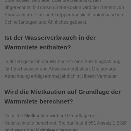
Stromkosten wird aber über die Betriebskosten
abgerechnet. Mit diesen Stromkosten wird der Betrieb von
Stromzählern, Flur- und Treppenhauslicht, automatischen
Schließanlagen und Ähnliches gedeckt.
Ist der Wasserverbrauch in der
Warmmiete enthalten?
In der Regel ist in der Warmmiete eine Abschlagzahlung
für Frischwasser und Abwasser enthalten. Die genaue
Abrechnung erfolgt einmal jährlich mit Ihrem Vermieter.
Wird die Mietkaution auf Grundlage der
Warmmiete berechnet?
Nein, die Mietkaution wird auf Grundlage der
Nettokaltmiete berechnet. Sie darf laut § 551 Absatz 1 BGB
höchstens drei Kaltmieten betragen.