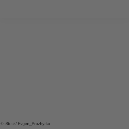
© iStock/ Evgen_Prozhyrko