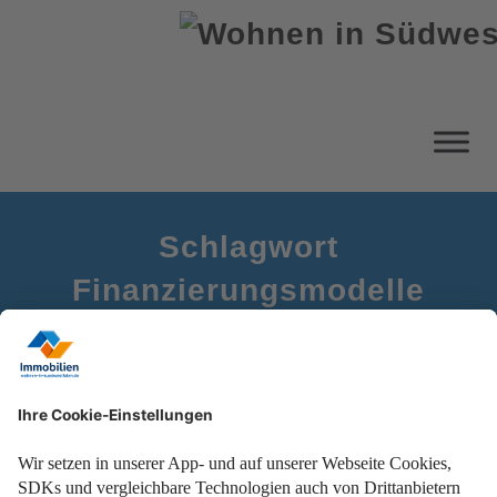
Schlagwort
Finanzierungsmodelle
Startseite
Immobilien als Kapitalanlage