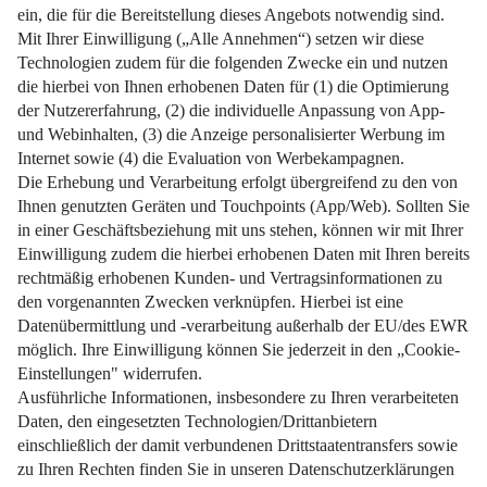
Alles zu Rendite, Wertsteigerung, Finanzierung und Co.
Weiterlesen
Impressum
Datenschutz
Nutzungsbedingungen
Pflichtinformationen
AGB
Über uns
Bildquellen
Barrierefreiheit
Widerrufsformular
Cookie-Einstellungen