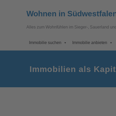
Wohnen in Südwestfale
Alles zum Wohnfühlen im Sieger-, Sauerland un
Immobilie suchen
Immobilie anbieten
Immobilien als Kapi