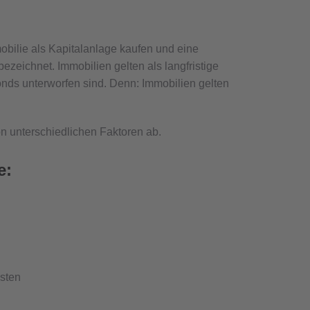
bilie als Kapitalanlage kaufen und eine
eichnet. Immobilien gelten als langfristige
nds unterworfen sind. Denn: Immobilien gelten
n unterschiedlichen Faktoren ab.
e:
osten