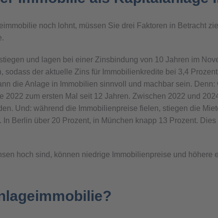
eimmobilie noch lohnt, müssen Sie drei Faktoren in Betracht zi
e.
estiegen und lagen bei einer Zinsbindung von 10 Jahren im Nov
sodass der aktuelle Zins für Immobilienkredite bei 3,4 Prozen
kann die Anlage in Immobilien sinnvoll und machbar sein. Denn:
de 2022 zum ersten Mal seit 12 Jahren. Zwischen 2022 und 202
n. Und: während die Immobilienpreise fielen, stiegen die Miete
 In Berlin über 20 Prozent, in München knapp 13 Prozent. Dies s
sen hoch sind, können niedrige Immobilienpreise und höhere e
Anlageimmobilie?