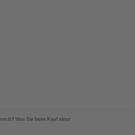
lage – wann lohnt es sich?
 noch? Was Sie beim Kauf einer