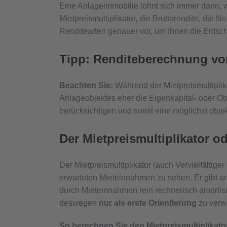
Eine Anlageimmobilie lohnt sich immer dann, w
Mietpreismultiplikator, die Bruttorendite, die 
Renditearten genauer vor, um Ihnen die Entsc
Tipp: Renditeberechnung vo
Beachten Sie:
Während der Mietpreismultiplika
Anlageobjektes eher die Eigenkapital- oder Ob
berücksichtigen und somit eine möglichst objek
Der Mietpreismultiplikator od
Der Mietpreismultiplikator (auch Vervielfältiger
erwarteten Mieteinnahmen zu sehen. Er gibt an,
durch Mieteinnahmen rein rechnerisch amortisi
deswegen
nur als erste Orientierung
zu verw
So berechnen Sie den Mietpreismultiplikato