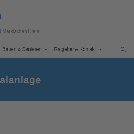
n
d Märkischen Kreis
Bauen & Sanieren
Ratgeber & Kontakt
talanlage