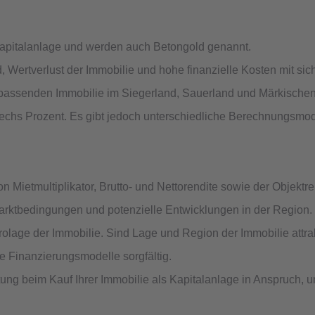
Kapitalanlage und werden auch Betongold genannt.
 Wertverlust der Immobilie und hohe finanzielle Kosten mit sic
r passenden Immobilie im Siegerland, Sauerland und Märkischen 
sechs Prozent. Es gibt jedoch unterschiedliche Berechnungsmod
n Mietmultiplikator, Brutto- und Nettorendite sowie der Objektre
 Marktbedingungen und potenzielle Entwicklungen in der Region.
olage der Immobilie. Sind Lage und Region der Immobilie attra
e Finanzierungsmodelle sorgfältig.
ung beim Kauf Ihrer Immobilie als Kapitalanlage in Anspruch, 