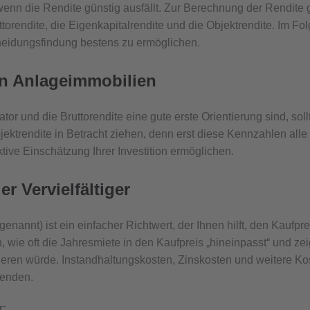
enn die Rendite günstig ausfällt. Zur Berechnung der Rendite 
Nettorendite, die Eigenkapitalrendite und die Objektrendite. Im F
heidungsfindung bestens zu ermöglichen.
n Anlageimmobilien
tor und die Bruttorendite eine gute erste Orientierung sind, so
jektrendite in Betracht ziehen, denn erst diese Kennzahlen al
tive Einschätzung Ihrer Investition ermöglichen.
er Vervielfältiger
 genannt) ist ein einfacher Richtwert, der Ihnen hilft, den Kaufpr
 wie oft die Jahresmiete in den Kaufpreis „hineinpasst“ und zeig
eren würde. Instandhaltungskosten, Zinskosten und weitere Kost
enden.
r: