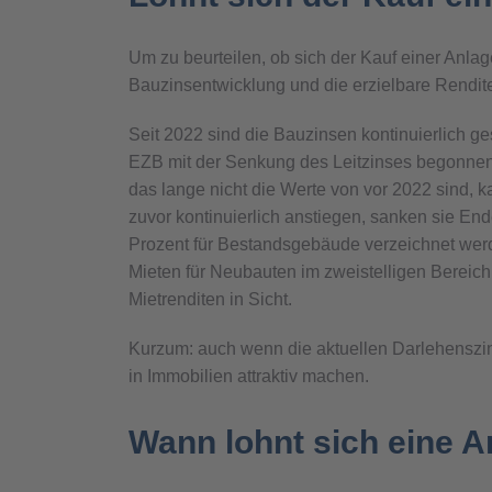
Um zu beurteilen, ob sich der Kauf einer Anlag
Bauzinsentwicklung und die erzielbare Rendit
Seit 2022 sind die Bauzinsen kontinuierlich g
EZB mit der Senkung des Leitzinses begonnen, 
das lange nicht die Werte von vor 2022 sind, 
zuvor kontinuierlich anstiegen, sanken sie En
Prozent für Bestandsgebäude verzeichnet werde
Mieten für Neubauten im zweistelligen Bereich.
Mietrenditen in Sicht.
Kurzum: auch wenn die aktuellen Darlehenszin
in Immobilien attraktiv machen.
Wann lohnt sich eine 