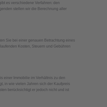
gibt es verschiedene Verfahren: den
olgenden stellen wir die Berechnung aller
llten Sie bei einer genauen Betrachtung eines
le laufenden Kosten, Steuern und Gebühren
eis einer Immobilie im Verhältnis zu den
t, in wie vielen Jahren sich der Kaufpreis
en berücksichtigt er jedoch nicht und ist