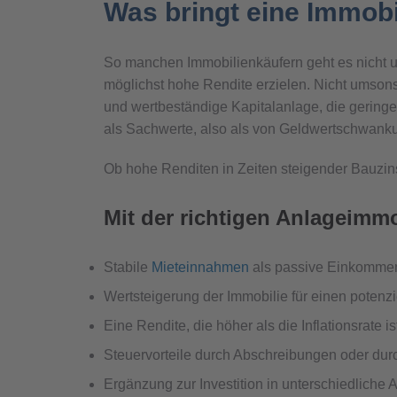
Was bringt eine Immobi
So manchen Immobilienkäufern geht es nicht u
möglichst hohe Rendite erzielen. Nicht umsons
und wertbeständige Kapitalanlage, die gering
als Sachwerte, also als von Geldwertschwank
Ob hohe Renditen in Zeiten steigender Bauzins
Mit der richtigen Anlageimmob
Stabile
Mieteinnahmen
als passive Einkomme
Wertsteigerung der Immobilie für einen potenz
Eine Rendite, die höher als die Inflationsrate is
Steuervorteile durch Abschreibungen oder dur
Ergänzung zur Investition in unterschiedliche 