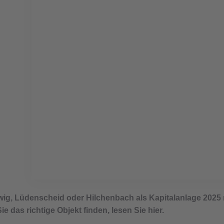
Immobilien als Kapitalan
twig, Lüdenscheid oder Hilchenbach als Kapitalanlage 2025
 das richtige Objekt finden, lesen Sie hier.