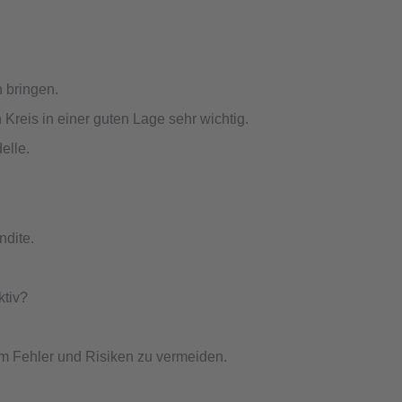
h bringen.
Kreis in einer guten Lage sehr wichtig.
elle.
ndite.
ktiv?
um Fehler und Risiken zu vermeiden.