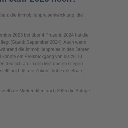
ehen: die Immobilienpreisentwicklung, die
ember 2023 bei über 4 Prozent. 2024 hat die
t liegt (Stand: September 2024). Auch wenn
 während die Immobilienpreise in den Jahren
4 konnte ein Preisrückgang von bis zu 10
n deutlich an. In den Metropolen stiegen
tellt auch für die Zukunft hohe erzielbare
rzielbare Mietrenditen auch 2025 die Anlage