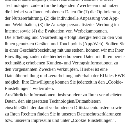
Weiterlesen
Impressum
Datenschutz
Nutzungsbedingungen
Pflichtinformationen
AGB
Über uns
Bildquellen
Barrierefreiheit
Widerrufsformular
Cookie-Einstellungen