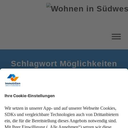
Schlagwort Möglichkeiten
Startseite
Balkonsanierung
Jetzt den Balkon in eine Wohnfühloase verwandeln!