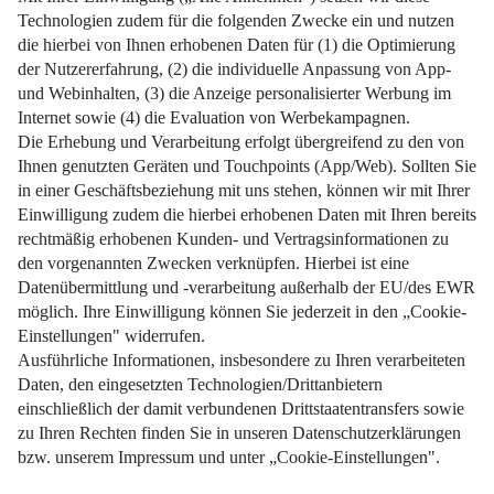
Weiterlesen
Impressum
Datenschutz
Nutzungsbedingungen
Pflichtinformationen
AGB
Über uns
Bildquellen
Barrierefreiheit
Widerrufsformular
Cookie-Einstellungen