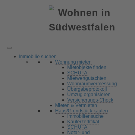
Immobilie suchen
Wohnung mieten
Mietobjekte finden
SCHUFA
Mietwertgutachten
Wohnraumvermessung
Übergabeprotokoll
Umzug organisieren
Versicherungs-Check
Mieten & Vermieten
Haus/Grundstück kaufen
Immobiliensuche
Käuferzertifikat
SCHUFA
Notar- und