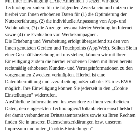
Schlagwort Materialien
Startseite
Balkonsanierung
Jetzt den Balkon in eine Wohnfühloase verwandeln!
Weiterlesen
Impressum
Datenschutz
Nutzungsbedingungen
Pflichtinformationen
AGB
Über uns
Bildquellen