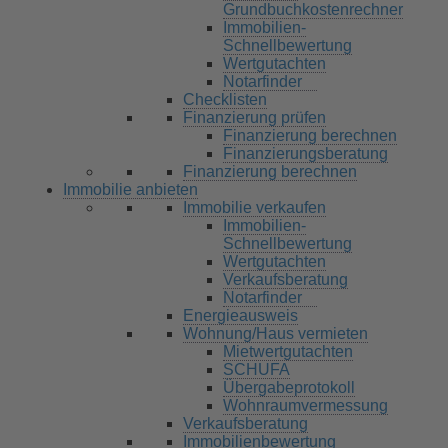
Grundbuchkostenrechner
Immobilien-
Schnellbewertung
Wertgutachten
Notarfinder
Checklisten
Finanzierung prüfen
Finanzierung berechnen
Finanzierungsberatung
Finanzierung berechnen
Immobilie anbieten
Immobilie verkaufen
Immobilien-
Schnellbewertung
Wertgutachten
Verkaufsberatung
Notarfinder
Energieausweis
Wohnung/Haus vermieten
Mietwertgutachten
SCHUFA
Übergabeprotokoll
Wohnraumvermessung
Verkaufsberatung
Immobilienbewertung