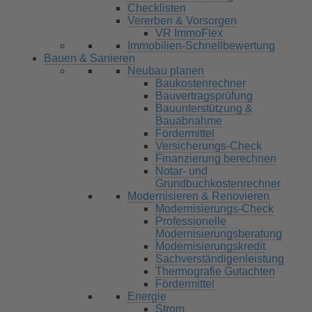
Checklisten
Vererben & Vorsorgen
VR ImmoFlex
Immobilien-Schnellbewertung
Bauen & Sanieren
Neubau planen
Baukostenrechner
Bauvertragsprüfung
Bauunterstützung &
Bauabnahme
Fördermittel
Versicherungs-Check
Finanzierung berechnen
Notar- und
Grundbuchkostenrechner
Modernisieren & Renovieren
Modernisierungs-Check
Professionelle
Modernisierungsberatung
Modernisierungskredit
Sachverständigenleistung
Thermografie Gutachten
Fördermittel
Energie
Strom