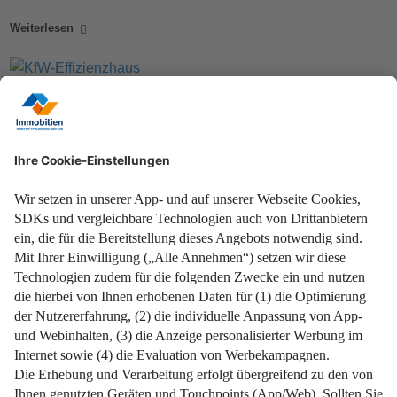
Weiterlesen
Jetzt von attraktiven Zuschüssen profitieren!
Weiterlesen
Eine spannende Möglichkeit für junge Familien!
Weiterlesen