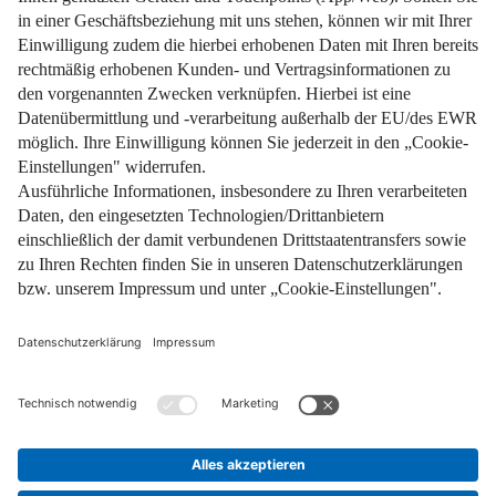
Impressum
Datenschutz
Nutzungsbedingungen
Pflichtinformationen
AGB
Über uns
Bildquellen
Barrierefreiheit
Widerrufsformular
Cookie-Einstellungen
Facebook
Instagram