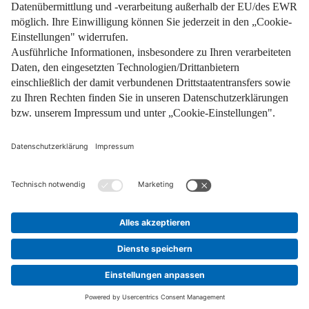
Pflichtinformationen
AGB
Über uns
Bildquellen
Barrierefreiheit
Widerrufsformular
Cookie-Einstellungen
Facebook
Instagram