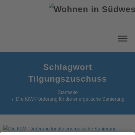
Schlagwort
Tilgungszuschuss
Startseite
Die KfW-Förderung für die energetische Sanierung