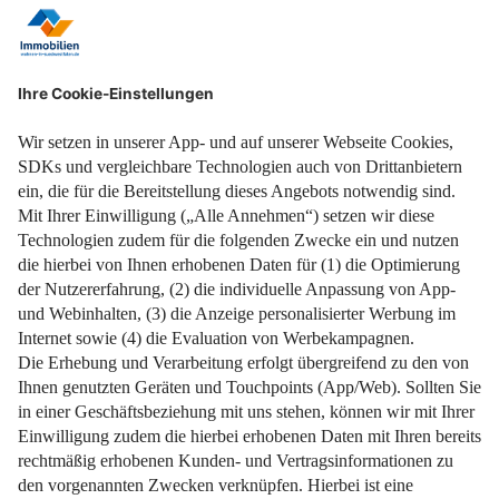
Von der Heizungsmodernisierung bis zur Dämmung.
Weiterlesen
Jetzt von attraktiven Zuschüssen profitieren!
Weiterlesen
Impressum
Datenschutz
Nutzungsbedingungen