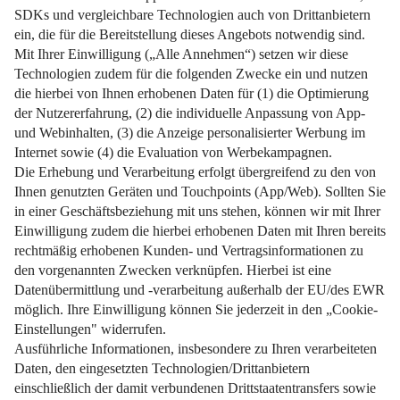
Mietvertrag in Sicht? Diese Bescheinigung kann den
Unterschied machen.
Weiterlesen
Impressum
Datenschutz
Nutzungsbedingungen
Pflichtinformationen
AGB
Über uns
Bildquellen
Barrierefreiheit
Widerrufsformular