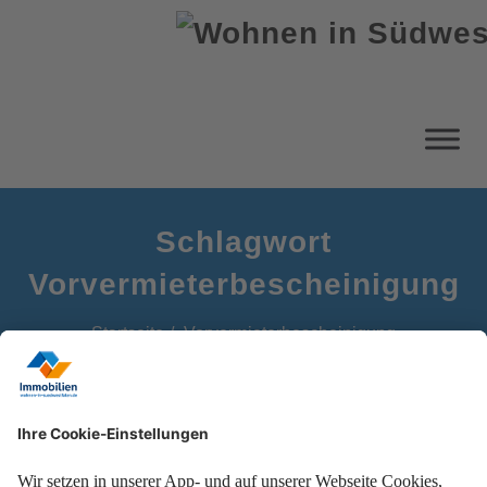
Schlagwort
Vorvermieterbescheinigung
Startseite
Vorvermieterbescheinigung