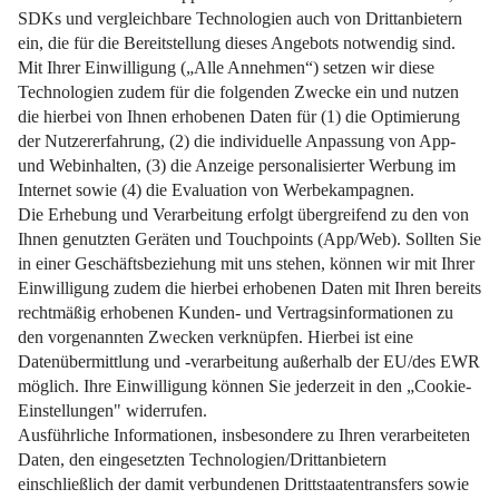
Mietvertrag in Sicht? Diese Bescheinigung kann den
Unterschied machen.
Weiterlesen
Impressum
Datenschutz
Nutzungsbedingungen
Pflichtinformationen
AGB
Über uns
Bildquellen
Barrierefreiheit
Widerrufsformular