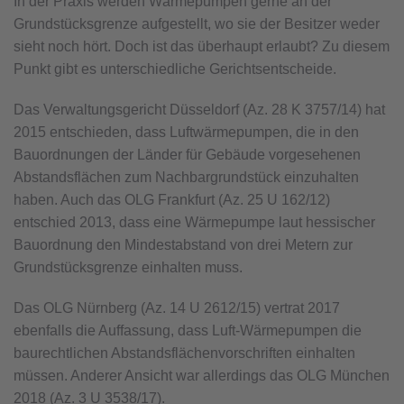
In der Praxis werden Wärmepumpen gerne an der
Grundstücksgrenze aufgestellt, wo sie der Besitzer weder
sieht noch hört. Doch ist das überhaupt erlaubt? Zu diesem
Punkt gibt es unterschiedliche Gerichtsentscheide.
Das Verwaltungsgericht Düsseldorf (Az. 28 K 3757/14) hat
2015 entschieden, dass Luftwärmepumpen, die in den
Bauordnungen der Länder für Gebäude vorgesehenen
Abstandsflächen zum Nachbargrundstück einzuhalten
haben. Auch das OLG Frankfurt (Az. 25 U 162/12)
entschied 2013, dass eine Wärmepumpe laut hessischer
Bauordnung den Mindestabstand von drei Metern zur
Grundstücksgrenze einhalten muss.
Das OLG Nürnberg (Az. 14 U 2612/15) vertrat 2017
ebenfalls die Auffassung, dass Luft-Wärmepumpen die
baurechtlichen Abstandsflächenvorschriften einhalten
müssen. Anderer Ansicht war allerdings das OLG München
2018 (Az. 3 U 3538/17).