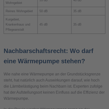
55 dB
40 dB
Wohngebiet
Reines Wohngebiet
50 dB
35 dB
Kurgebiet,
Krankenhaus und
45 dB
35 dB
Pflegeanstalt
Nachbarschaftsrecht: Wo darf
eine Wärmepumpe stehen?
Wie nahe eine Wärmepumpe an der Grundstücksgrenze
steht, hat natürlich auch Auswirkungen darauf, wie hoch
die Lärmbelästigung beim Nachbarn ist. Experten zufolge
hat der Aufstellungsort keinen Einfluss auf die Effizienz der
Wärmepumpe.