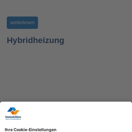
weiterlesen
Hybridheizung