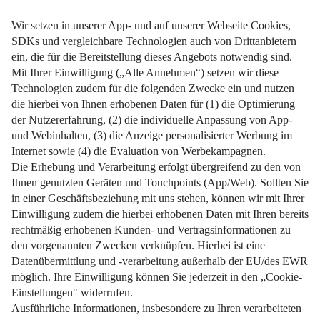
weiterlesen
25. Februar 2026
Impressum
Datenschutz
Nutzungsbedingungen
Pflichtinformationen
AGB
Über uns
Bildquellen