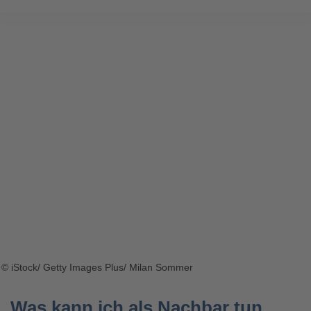
© iStock/ Getty Images Plus/ Milan Sommer
Was kann ich als Nachbar tun,