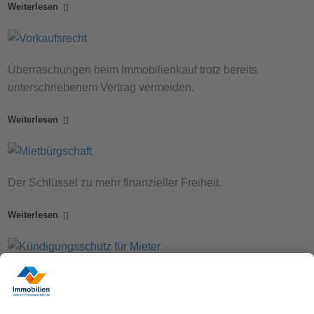
Weiterlesen
Überraschungen beim Immobilienkauf trotz bereits
unterschriebenem Vertrag vermeiden.
Weiterlesen
Der Schlüssel zu mehr finanzieller Freiheit.
Weiterlesen
Wie Sie sich vor ungerechtfertigten Kündigungen schützen.
Weiterlesen