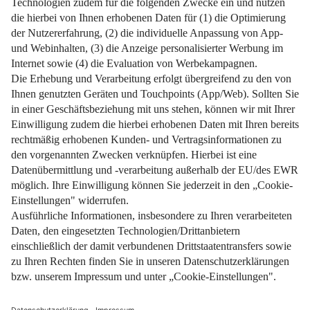
Impressum
Datenschutz
Nutzungsbedingungen
Pflichtinformationen
AGB
Über uns
Bildquellen
Barrierefreiheit
Widerrufsformular
Cookie-Einstellungen