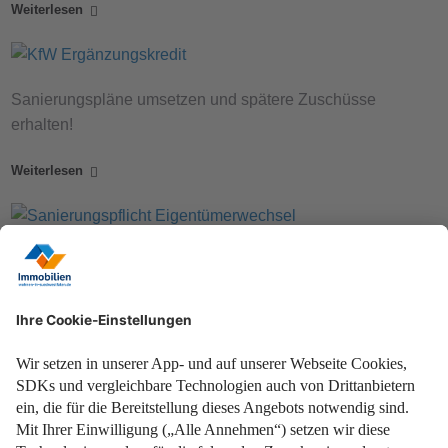
Weiterlesen
Sanierungspläne umsetzen und spätere Zuschüsse
erhalten!
Weiterlesen
Mit allen Tipps zu Förderprogrammen und Co.
Weiterlesen
Alle Vor- und Nachteile für Sie im Überblick!
Weiterlesen