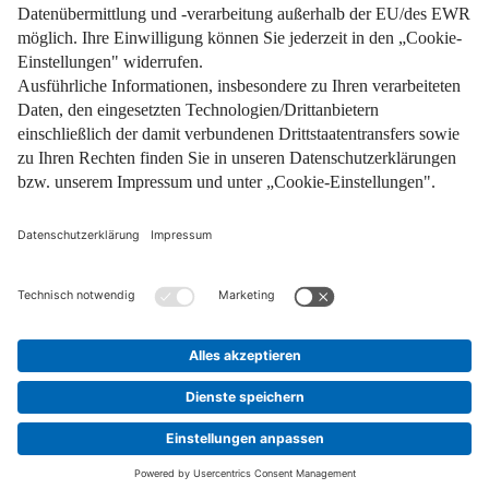
Pflichtinformationen
AGB
Über uns
Bildquellen
Barrierefreiheit
Widerrufsformular
Cookie-Einstellungen
Facebook
Instagram