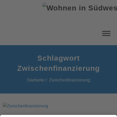
Schlagwort
Zwischenfinanzierung
Startseite
Zwischenfinanzierung