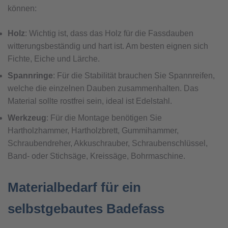
können:
Holz
: Wichtig ist, dass das Holz für die Fassdauben
witterungsbeständig und hart ist. Am besten eignen sich
Fichte, Eiche und Lärche.
Spannringe
: Für die Stabilität brauchen Sie Spannreifen,
welche die einzelnen Dauben zusammenhalten. Das
Material sollte rostfrei sein, ideal ist Edelstahl.
Werkzeug
: Für die Montage benötigen Sie
Hartholzhammer, Hartholzbrett, Gummihammer,
Schraubendreher, Akkuschrauber, Schraubenschlüssel,
Band- oder Stichsäge, Kreissäge, Bohrmaschine.
Materialbedarf für ein
selbstgebautes Badefass