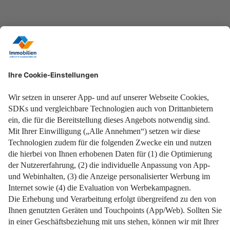
weiterlesen
15. Mai 2025