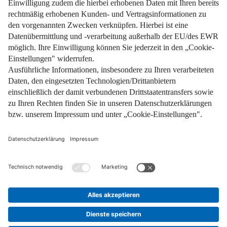
Impressum
Datenschutz
Nutzungsbedingungen
Pflichtinformationen
AGB
Über uns
Bildquellen
Barrierefreiheit
Widerrufsformular
Cookie-Einstellungen
Facebook
Instagram