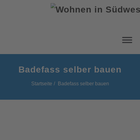
Badefass selber bauen
Startseite
Badefass selber bauen
Badefass selber bauen: In 7
Schritten zum eigenen