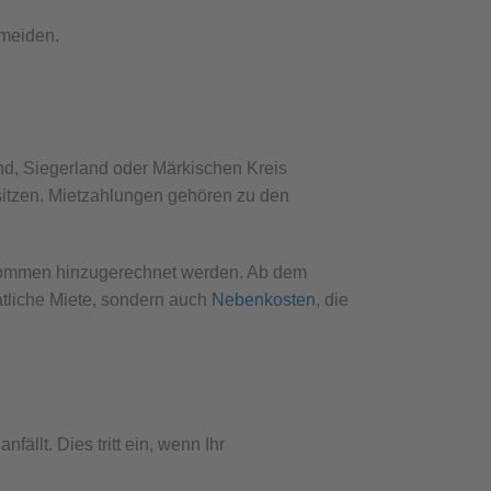
rmeiden.
nd, Siegerland oder Märkischen Kreis
esitzen. Mietzahlungen gehören zu den
nkommen hinzugerechnet werden. Ab dem
atliche Miete, sondern auch
Nebenkosten
, die
ällt. Dies tritt ein, wenn Ihr