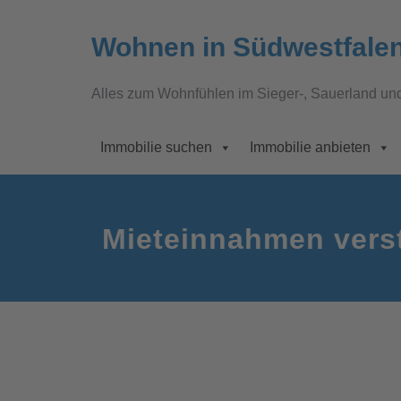
Wohnen in Südwestfale
Alles zum Wohnfühlen im Sieger-, Sauerland un
Immobilie suchen
Immobilie anbieten
Mieteinnahmen vers