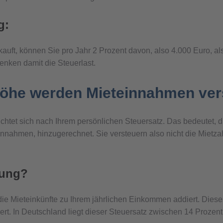
g:
auft, können Sie pro Jahr 2 Prozent davon, also 4.000 Euro, a
enken damit die Steuerlast.
 Höhe werden Mieteinnahmen ver
ichtet sich nach Ihrem persönlichen Steuersatz. Das bedeutet, 
ahmen, hinzugerechnet. Sie versteuern also nicht die Mietzahl
nung?
die Mieteinkünfte zu Ihrem jährlichen Einkommen addiert. Di
ert. In Deutschland liegt dieser Steuersatz zwischen 14 Prozen