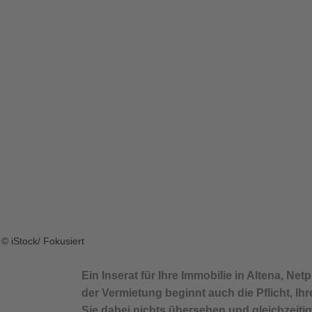
© iStock/ Fokusiert
Ein Inserat für Ihre Immobilie in Altena, Ne
der Vermietung beginnt auch die Pflicht, I
Sie dabei nichts übersehen und gleichzeiti