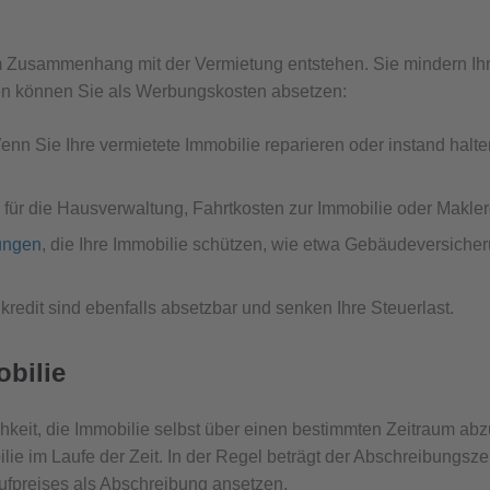
m Zusammenhang mit der Vermietung entstehen. Sie mindern Ihr
n können Sie als Werbungskosten absetzen:
Wenn Sie Ihre vermietete Immobilie reparieren oder instand ha
für die Hausverwaltung, Fahrtkosten zur Immobilie oder Makle
ungen
, die Ihre Immobilie schützen, wie etwa Gebäudeversicher
kredit sind ebenfalls absetzbar und senken Ihre Steuerlast.
bilie
keit, die Immobilie selbst über einen bestimmten Zeitraum ab
ilie im Laufe der Zeit. In der Regel beträgt der Abschreibungs
ufpreises als Abschreibung ansetzen.