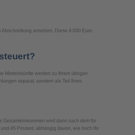
ls Abschreibung ansetzen. Diese 4.000 Euro
steuert?
die Mieteinkünfte werden zu Ihrem übrigen
ungen separat, sondern als Teil Ihres
eses Gesamteinkommen wird dann nach dem für
t und 45 Prozent, abhängig davon, wie hoch Ihr