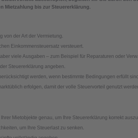
en Mietzahlung bis zur Steuererklärung.
g von der Art der Vermietung.
ichen Einkommensteuersatz versteuert.
 aber viele Ausgaben – zum Beispiel für Reparaturen oder Verw
 der Steuererklärung angeben.
berücksichtigt werden, wenn bestimmte Bedingungen erfüllt sind
rktüblich erfolgen, damit der volle Steuervorteil genutzt werde
er Mietobjekte genau, um Ihre Steuererklärung korrekt auszuf
hkeiten, um Ihre Steuerlast zu senken.
künfte vollständig angeben.