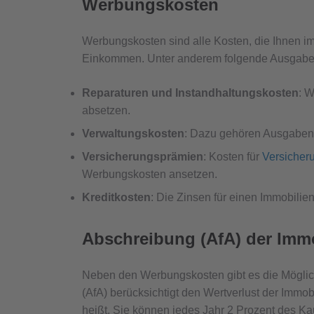
Werbungskosten
Werbungskosten sind alle Kosten, die Ihnen i
Einkommen. Unter anderem folgende Ausgabe
Reparaturen und Instandhaltungskosten
: 
absetzen.
Verwaltungskosten
: Dazu gehören Ausgaben 
Versicherungsprämien
: Kosten für
Versicher
Werbungskosten ansetzen.
Kreditkosten
: Die Zinsen für einen Immobilien
Abschreibung (AfA) der Immo
Neben den Werbungskosten gibt es die Möglich
(AfA) berücksichtigt den Wertverlust der Immob
heißt, Sie können jedes Jahr 2 Prozent des Ka