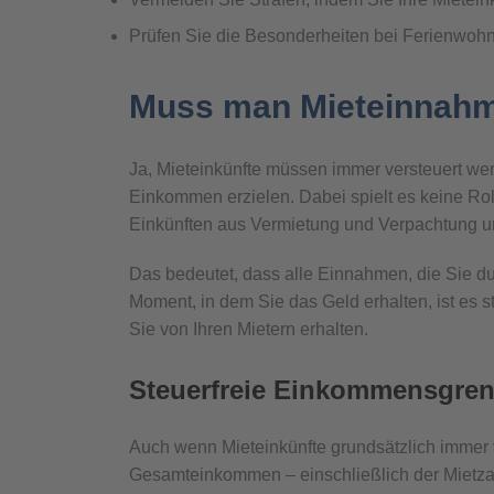
Prüfen Sie die Besonderheiten bei Ferienwohn
Muss man Mieteinnahm
Ja, Mieteinkünfte müssen immer versteuert wer
Einkommen erzielen. Dabei spielt es keine Rol
Einkünften aus Vermietung und Verpachtung u
Das bedeutet, dass alle Einnahmen, die Sie 
Moment, in dem Sie das Geld erhalten, ist es 
Sie von Ihren Mietern erhalten.
Steuerfreie Einkommensgre
Auch wenn Mieteinkünfte grundsätzlich immer ver
Gesamteinkommen – einschließlich der Mietzah