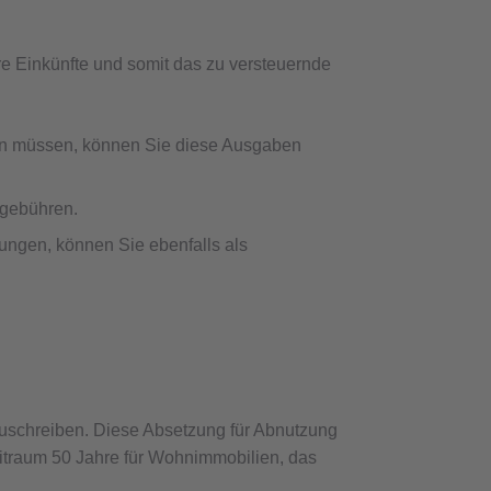
e Einkünfte und somit das zu versteuernde
lten müssen, können Sie diese Ausgaben
rgebühren.
ungen, können Sie ebenfalls als
zuschreiben. Diese Absetzung für Abnutzung
zeitraum 50 Jahre für Wohnimmobilien, das