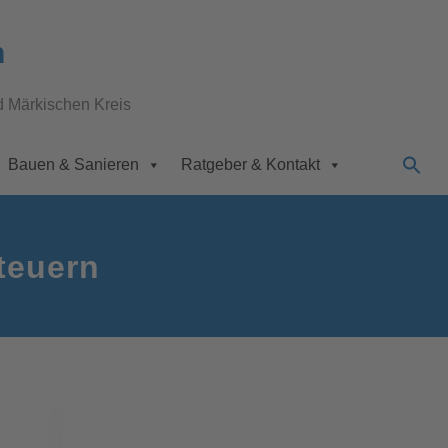
n
d Märkischen Kreis
Bauen & Sanieren
Ratgeber & Kontakt
teuern