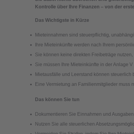
Kontrolle über Ihre Finanzen – von der erst
Das Wichtigste in Kürze
Mieteinnahmen sind steuerpflichtig, unabhängi
Ihre Mieteinkünfte werden nach Ihrem persönl
Sie können keine direkten Freibeträge nutzen,
Sie müssen Ihre Mieteinkünfte in der Anlage V
Mietausfälle und Leerstand können steuerlich 
Eine Vermietung an Familienmitglieder muss ma
Das können Sie tun
Dokumentieren Sie Einnahmen und Ausgaben Ihr
Nutzen Sie alle steuerlichen Absetzungsmöglic
Vermeiden Sie Strafen, indem Sie Ihre Mietein