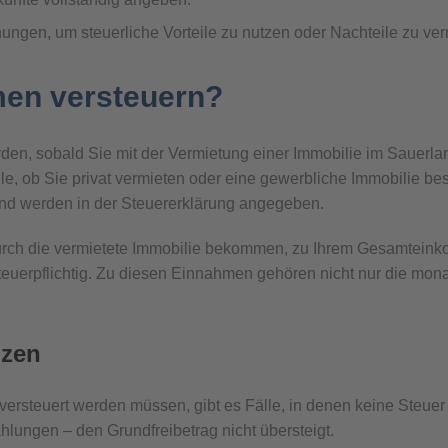
ungen, um steuerliche Vorteile zu nutzen oder Nachteile zu ve
en versteuern?
den, sobald Sie mit der Vermietung einer Immobilie im Sauerla
le, ob Sie privat vermieten oder eine gewerbliche Immobilie b
nd werden in der Steuererklärung angegeben.
durch die vermietete Immobilie bekommen, zu Ihrem Gesamtei
steuerpflichtig. Zu diesen Einnahmen gehören nicht nur die mon
nzen
steuert werden müssen, gibt es Fälle, in denen keine Steuer anf
lungen – den Grundfreibetrag nicht übersteigt.