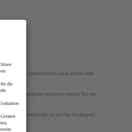
 Freibetrag überschreitet. Dazu zählen alle
durch Ihr Mietobjekt verdienen, liegen Sie mit
, wenn er vorteilhafter ist als das Kindergeld.