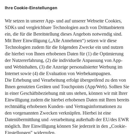
Jetzt informieren!
28. Januar 2025
Impressum
Datenschutz
Nutzungsbedingungen
Pflichtinformationen
AGB
Über uns
Bildquellen