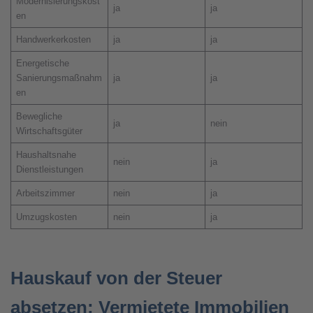
Modernisierungskost
ja
ja
en
Handwerkerkosten
ja
ja
Energetische
Sanierungsmaßnahm
ja
ja
en
Bewegliche
ja
nein
Wirtschaftsgüter
Haushaltsnahe
nein
ja
Dienstleistungen
Arbeitszimmer
nein
ja
Umzugskosten
nein
ja
Hauskauf von der Steuer
absetzen: Vermietete Immobilien