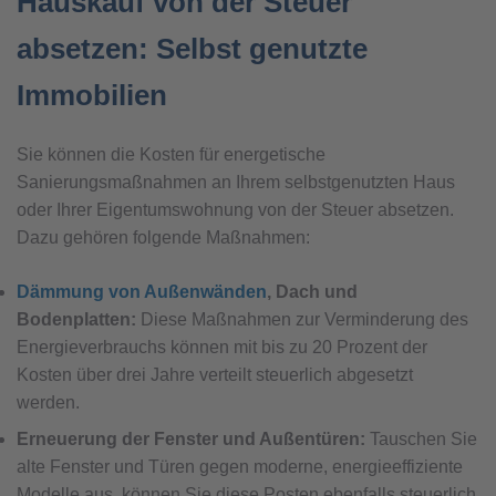
Hauskauf von der Steuer
absetzen: Selbst genutzte
Immobilien
Sie können die Kosten für energetische
Sanierungsmaßnahmen an Ihrem selbstgenutzten Haus
oder Ihrer Eigentumswohnung von der Steuer absetzen.
Dazu gehören folgende Maßnahmen:
Dämmung von Außenwänden
, Dach und
Bodenplatten:
Diese Maßnahmen zur Verminderung des
Energieverbrauchs können mit bis zu 20 Prozent der
Kosten über drei Jahre verteilt steuerlich abgesetzt
werden.
Erneuerung der Fenster und Außentüren:
Tauschen Sie
alte Fenster und Türen gegen moderne, energieeffiziente
Modelle aus, können Sie diese Posten ebenfalls steuerlich