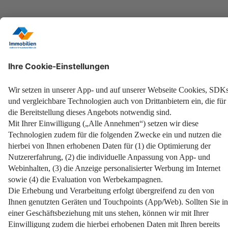
weiterlesen
25. Februar 2026
Impressum
Datenschutz
Nutzungsbedingungen
Pflichtinformationen
AGB
Über uns
Bildquellen
Barrierefreiheit
Widerrufsformular
Cookie-Einstellungen