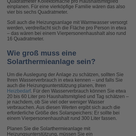
Quadratmeter Kollektorfläche pro Haushaltsmitglied
einplanen. Für eine vierköpfige Familie wären das also
vier bis sechs Quadratmeter.
Soll auch die Heizungsanlage mit Warmwasser versorgt
werden, verdreifacht sich die Fläche pro Person in etwa
– das wären bei einem Vierpersonenhaushalt also rund
16 Quadratmeter.
Wie groß muss eine
Solarthermieanlage sein?
Um die Auslegung der Anlage zu schätzen, sollten Sie
Ihren Wasserverbrauch in etwa kennen – und falls Sie
auch die Heizungsunterstützung planen, Ihren
Heizbedarf
. Für den Wasserverbrauch können Sie etwa
20 bis 60 Liter pro Haushaltsmitglied und Tag schätzen –
je nachdem, ob Sie viel oder weniger Wasser
verbrauchen. Aus diesen Werten ergibt sich auch die
erforderliche Größe des Solarspeichers: Er sollte bei
einem Vierpersonenhaushalt rund 300 Liter fassen.
Planen Sie die Solarthermieanlage mit
Heizungsunterstützung, müssen Sie ein