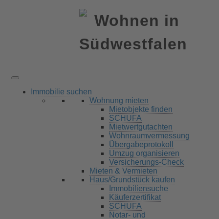
Immobilie suchen
Wohnung mieten
Mietobjekte finden
SCHUFA
Mietwertgutachten
Wohnraumvermessung
Übergabeprotokoll
Umzug organisieren
Versicherungs-Check
Mieten & Vermieten
Haus/Grundstück kaufen
Immobiliensuche
Käuferzertifikat
SCHUFA
Notar- und