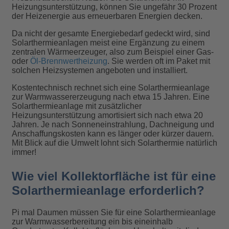
Heizungsunterstützung, können Sie ungefähr 30 Prozent
der Heizenergie aus erneuerbaren Energien decken.
Da nicht der gesamte Energiebedarf gedeckt wird, sind
Solarthermieanlagen meist eine Ergänzung zu einem
zentralen Wärmeerzeuger, also zum Beispiel einer Gas-
oder
Öl-Brennwertheizung
. Sie werden oft im Paket mit
solchen Heizsystemen angeboten und installiert.
Kostentechnisch rechnet sich eine Solarthermieanlage
zur Warmwassererzeugung nach etwa 15 Jahren. Eine
Solarthermieanlage mit zusätzlicher
Heizungsunterstützung amortisiert sich nach etwa 20
Jahren. Je nach Sonneneinstrahlung, Dachneigung und
Anschaffungskosten kann es länger oder kürzer dauern.
Mit Blick auf die Umwelt lohnt sich Solarthermie natürlich
immer!
Wie viel Kollektorfläche ist für eine
Solarthermieanlage erforderlich?
Pi mal Daumen müssen Sie für eine Solarthermieanlage
zur Warmwasserbereitung ein bis eineinhalb