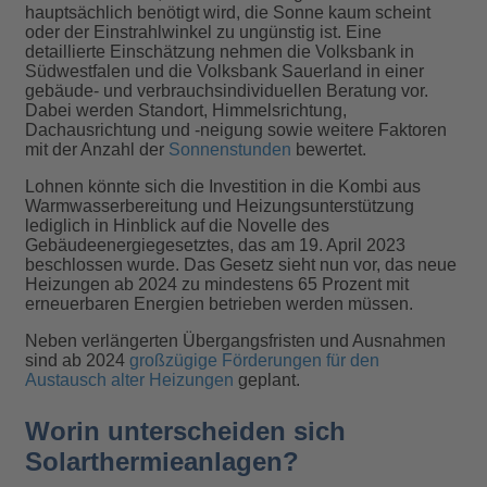
hauptsächlich benötigt wird, die Sonne kaum scheint
oder der Einstrahlwinkel zu ungünstig ist. Eine
detaillierte Einschätzung nehmen die Volksbank in
Südwestfalen und die Volksbank Sauerland in einer
gebäude- und verbrauchsindividuellen Beratung vor.
Dabei werden Standort, Himmelsrichtung,
Dachausrichtung und -neigung sowie weitere Faktoren
mit der Anzahl der
Sonnenstunden
bewertet.
Lohnen könnte sich die Investition in die Kombi aus
Warmwasserbereitung und Heizungsunterstützung
lediglich in Hinblick auf die Novelle des
Gebäudeenergiegesetztes, das am 19. April 2023
beschlossen wurde. Das Gesetz sieht nun vor, das neue
Heizungen ab 2024 zu mindestens 65 Prozent mit
erneuerbaren Energien betrieben werden müssen.
Neben verlängerten Übergangsfristen und Ausnahmen
sind ab 2024
großzügige Förderungen für den
Austausch alter Heizungen
geplant.
Worin unterscheiden sich
Solarthermieanlagen?