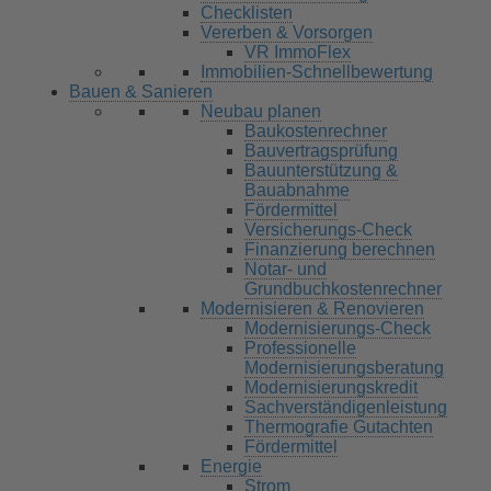
Checklisten
Vererben & Vorsorgen
VR ImmoFlex
Immobilien-Schnellbewertung
Bauen & Sanieren
Neubau planen
Baukostenrechner
Bauvertragsprüfung
Bauunterstützung &
Bauabnahme
Fördermittel
Versicherungs-Check
Finanzierung berechnen
Notar- und
Grundbuchkostenrechner
Modernisieren & Renovieren
Modernisierungs-Check
Professionelle
Modernisierungsberatung
Modernisierungskredit
Sachverständigenleistung
Thermografie Gutachten
Fördermittel
Energie
Strom