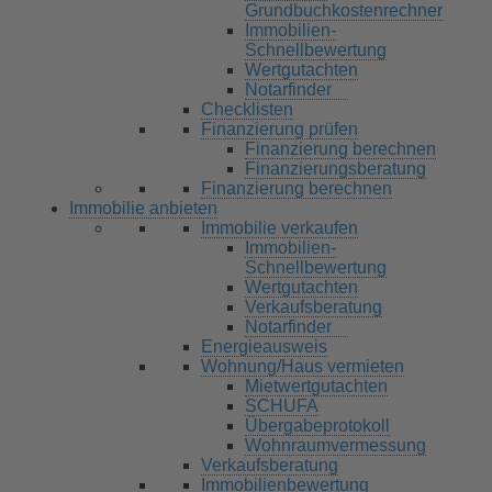
Grundbuchkostenrechner
Immobilien-
Schnellbewertung
Wertgutachten
Notarfinder
Checklisten
Finanzierung prüfen
Finanzierung berechnen
Finanzierungsberatung
Finanzierung berechnen
Immobilie anbieten
Immobilie verkaufen
Immobilien-
Schnellbewertung
Wertgutachten
Verkaufsberatung
Notarfinder
Energieausweis
Wohnung/Haus vermieten
Mietwertgutachten
SCHUFA
Übergabeprotokoll
Wohnraumvermessung
Verkaufsberatung
Immobilienbewertung