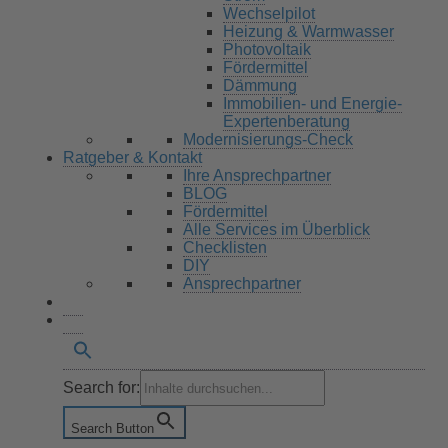
Wechselpilot
Heizung & Warmwasser
Photovoltaik
Fördermittel
Dämmung
Immobilien- und Energie-
Expertenberatung
Modernisierungs-Check
Ratgeber & Kontakt
Ihre Ansprechpartner
BLOG
Fördermittel
Alle Services im Überblick
Checklisten
DIY
Ansprechpartner
Search for:
Search Button