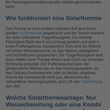
die Heizungsunterstützung oder beides genutzt werden
kann.
Wie funktioniert eine Solarthermie
Das Prinzip ist recht einfach erläutert: Auf dem Dach
werden
Solarmodule
angebracht und die Sonne erwärmt
die darin enthaltene Trägerflüssigkeit. Die erhitzte
Flüssigkeit fließt durch ein Leitungssystem und wird in
einen Pufferspeicher transportiert. Dort wird die Wärme
mit einem Wärmetauscher an das Wasser abgegeben
und hocheffizient gespeichert. Die Trägerflüssigkeit wird
dann mittels einer Pumpe erneut aufs Dach zur erneuten
Erhitzung gepumpt. Der Pufferspeicher kann die
gespeicherte Wärme nun an das Heizungssystem, an
das Gebrauchswassernetz oder an beides abgeben.
Reicht die Sonnenkraft nicht aus, übernimmt das
vorhandene Heizungssystem, also z.B. die
Gasheizung
,
den Job.
Welche Solarthermieanlage: Nur
Wasserbereitung oder eine Kombi