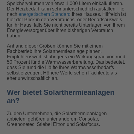
Speichervolumen von etwa 1.000 Litern einkalkulieren.
Der Heizbedarf kann sehr unterschiedlich ausfallen – je
nach
energetischem Standard
Ihres Hauses. Hilfreich ist
hier der Blick in den Verbrauchs- oder Bedarfsausweis
für Ihr Haus, falls Sie nicht bereits Unterlagen von Ihrem
Energieversorger über Ihren bisherigen Verbrauch
haben.
Anhand dieser Größen können Sie mit einem
Fachbetrieb Ihre Solarthermieanlage planen.
Empfehlenswert ist übrigens ein Wirkungsgrad von rund
50 Prozent für die Warmwasserbereitung. Das bedeutet,
dass Sie rund die Hälfte Ihres Warmwasserbedarfs
selbst erzeugen. Höhere Werte sehen Fachleute als
eher unwirtschaftlich an.
Wer bietet Solarthermieanlagen
an?
Zu den Unternehmen, die Solarthermieanlagen
anbieten, gehören unter anderem Consolar,
Greenonetec, Stiebel Eltron und Solarfocus.