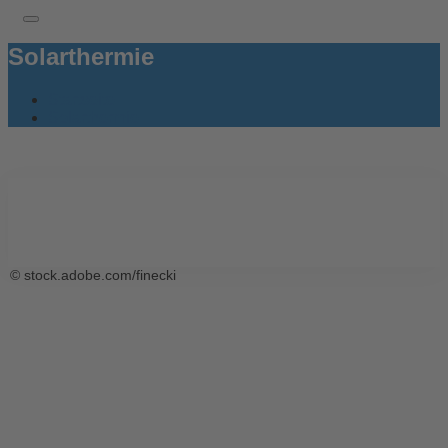
Solarthermie
Startseite
Solarthermie
Solarthermie
© stock.adobe.com/finecki