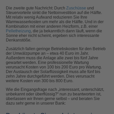
Die zweite gute Nachricht: Durch
Zuschüsse
und
Steuervorteile sinkt die Nettoinvestition auf die Hälfte.
Mit relativ wenig Aufwand reduzieren Sie Ihre
Warmwasserkosten um mehr als die Hälfte. Und in der
Kombination mit einer anderen Heizform, z.B. einer
Pelletheizung
, die ja bekanntlich dann läuft, wenn die
Sonne eher nicht scheint, ergeben sich interessante
Denkanstöße.
Zusätzlich fallen geringe Betriebskosten für den Betrieb
der Umwälzpumpe an – etwa 40 Euro im Jahr.
Außerdem muss die Anlage alle zwei bis fünf Jahre
gewartet werden. Eine professionelle Wartung
verursacht Kosten von 100 bis 200 Euro pro Wartung.
Der Austausch der Solarflüssigkeit muss alle fünf bis
zehn Jahre durchgeführt werden. Dies verursacht
weitere Kosten von 300 bis 800 Euro.
Wie die Eingangsfrage nach „interessant, unterschätzt,
unbekannt oder überflüssig?“ nun zu beantworten ist,
überlassen wir Ihnen gerne selbst – und beraten Sie
dazu sehr gerne in unserer Bank: