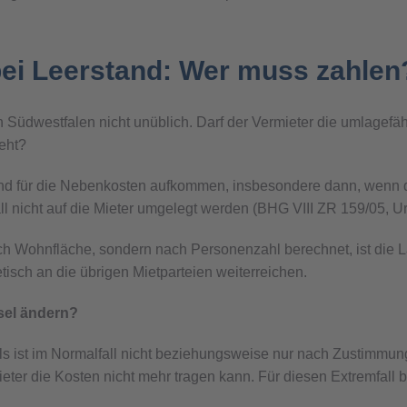
ei Leerstand: Wer muss zahlen
n Südwestfalen nicht unüblich. Darf der Vermieter die umlagefä
teht?
nd für die Nebenkosten aufkommen, insbesondere dann, wenn 
l nicht auf die Mieter umgelegt werden (BHG VIII ZR 159/05, U
ch Wohnfläche, sondern nach Personenzahl berechnet, ist die La
isch an die übrigen Mietparteien weiterreichen.
sel ändern?
s ist im Normalfall nicht beziehungsweise nur nach Zustimmung
eter die Kosten nicht mehr tragen kann. Für diesen Extremfall b