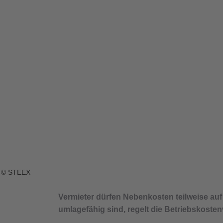
© STEEX
Vermieter dürfen Nebenkosten teilweise auf
umlagefähig sind, regelt die Betriebskoste