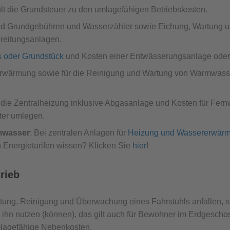
ählt die Grundsteuer zu den umlagefähigen Betriebskosten.
nd Grundgebühren und Wasserzähler sowie Eichung, Wartung u
reitungsanlagen.
 oder Grundstück
und Kosten einer Entwässerungsanlage oder 
rerwärmung sowie für die Reinigung und Wartung von Warmwasser
r die Zentralheizung inklusive Abgasanlage und Kosten für Fe
ter umlegen.
mwasser
: Bei zentralen Anlagen für
Heizung und Wassererwär
 Energietarifen wissen? Klicken Sie
hier
!
rieb
artung, Reinigung und Überwachung eines Fahrstuhls anfallen, s
e ihn nutzen (können), das gilt auch für Bewohner im Erdgescho
mlagefähige Nebenkosten.