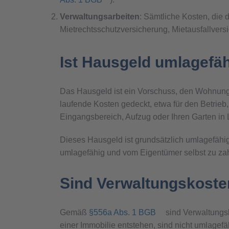
Verwaltungsarbeiten
: Sämtliche Kosten, die 
Mietrechtsschutzversicherung, Mietausfallver
Ist Hausgeld umlagefä
Das Hausgeld ist ein Vorschuss, den Wohnun
laufende Kosten gedeckt, etwa für den Betrie
Eingangsbereich, Aufzug oder Ihren Garten i
Dieses Hausgeld ist grundsätzlich umlagefähig
umlagefähig und vom Eigentümer selbst zu za
Sind Verwaltungskoste
Gemäß
§556a Abs. 1 BGB
sind Verwaltungsk
einer Immobilie entstehen, sind nicht umlage