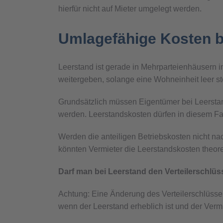
hierfür nicht auf Mieter umgelegt werden.
Umlagefähige Kosten b
Leerstand ist gerade in Mehrparteienhäusern i
weitergeben, solange eine Wohneinheit leer s
Grundsätzlich müssen Eigentümer bei Leersta
werden. Leerstandskosten dürfen in diesem Fal
Werden die anteiligen Betriebskosten nicht na
könnten Vermieter die Leerstandskosten theoret
Darf man bei Leerstand den Verteilerschlüs
Achtung: Eine Änderung des Verteilerschlüssel
wenn der Leerstand erheblich ist und der Vermi