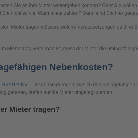
osten Sie an Ihre Mieter weitergeben können? Oder Sie wollen 
 Sie nicht zu viel Warmmiete zahlen? Dann sind Sie hier genau 
sten Mieter tragen müssen, welche Voraussetzungen dafür erfü
im Mietvertrag vereinbart ist, muss der Mieter die umlagefähig
lagefähigen Nebenkosten?
 kurz BetrKV
, ist genau geregelt, was zu den umlagefähigen
log gehören, dürfen auf die Mieter umgelegt werden.
r Mieter tragen?