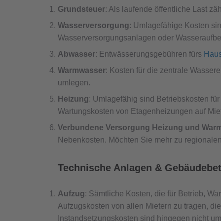
Grundsteuer
: Als laufende öffentliche Last z
Wasserversorgung
: Umlagefähige Kosten si
Wasserversorgungsanlagen oder Wasseraufbe
Abwasser
: Entwässerungsgebühren fürs
Haus
Warmwasser
: Kosten für die zentrale Wasse
umlegen.
Heizung
: Umlagefähig sind Betriebskosten fü
Wartungskosten von Etagenheizungen auf Mie
Verbundene Versorgung Heizung und War
Nebenkosten. Möchten Sie mehr zu regionalen
Technische Anlagen & Gebäudebet
Aufzug
: Sämtliche Kosten, die für Betrieb, W
Aufzugskosten von allen Mietern zu tragen, di
Instandsetzungskosten sind hingegen nicht u