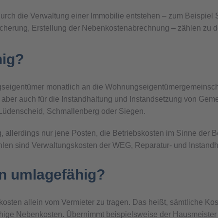
durch die Verwaltung einer Immobilie entstehen – zum Beispiel 
sicherung, Erstellung der Nebenkostenabrechnung – zählen zu 
hig?
gseigentümer monatlich an die Wohnungseigentümergemeinsch
b, aber auch für die Instandhaltung und Instandsetzung von Ge
n Lüdenscheid, Schmallenberg oder Siegen.
, allerdings nur jene Posten, die Betriebskosten im Sinne der 
hlen sind Verwaltungskosten der WEG, Reparatur- und Instandh
n umlagefähig?
osten allein vom Vermieter zu tragen. Das heißt, sämtliche K
fähige Nebenkosten. Übernimmt beispielsweise der Hausmeister