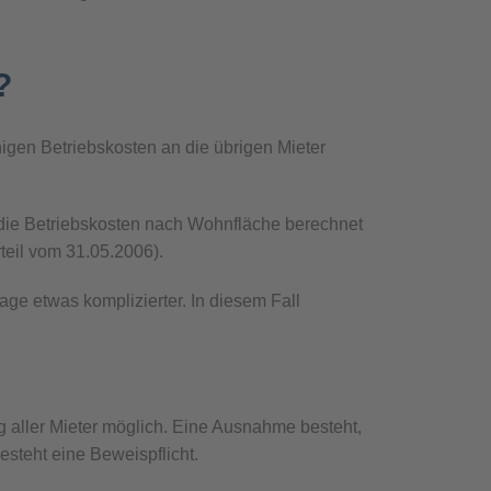
?
higen Betriebskosten an die übrigen Mieter
die Betriebskosten nach Wohnfläche berechnet
rteil vom 31.05.2006).
ge etwas komplizierter. In diesem Fall
 aller Mieter möglich. Eine Ausnahme besteht,
esteht eine Beweispflicht.