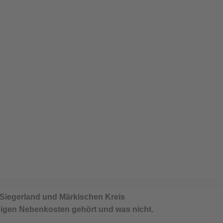
en: Was Vermieter
 Siegerland und Märkischen Kreis
ähigen Nebenkosten gehört und was nicht.