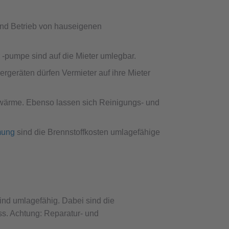
nd Betrieb von hauseigenen
-pumpe sind auf die Mieter umlegbar.
geräten dürfen Vermieter auf ihre Mieter
rnwärme. Ebenso lassen sich Reinigungs- und
mung
sind die Brennstoffkosten umlagefähige
ind umlagefähig. Dabei sind die
ss. Achtung: Reparatur- und