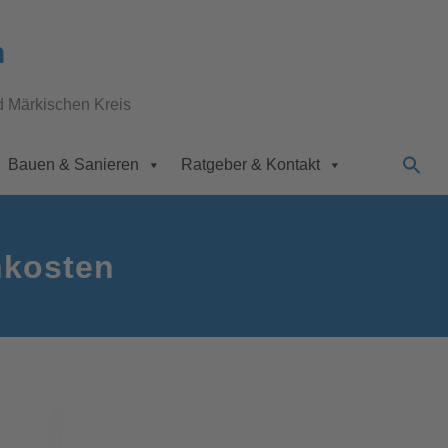
n
d Märkischen Kreis
Bauen & Sanieren
Ratgeber & Kontakt
nkosten