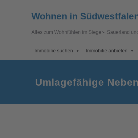
Wohnen in Südwestfale
Alles zum Wohnfühlen im Sieger-, Sauerland un
Immobilie suchen
Immobilie anbieten
Umlagefähige Nebe