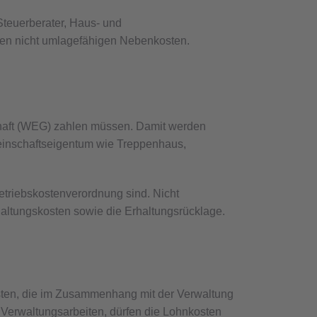
Steuerberater, Haus- und
den nicht umlagefähigen Nebenkosten.
aft (WEG) zahlen müssen. Damit werden
meinschaftseigentum wie Treppenhaus,
Betriebskostenverordnung sind. Nicht
altungskosten sowie die Erhaltungsrücklage.
osten, die im Zusammenhang mit der Verwaltung
 Verwaltungsarbeiten, dürfen die Lohnkosten