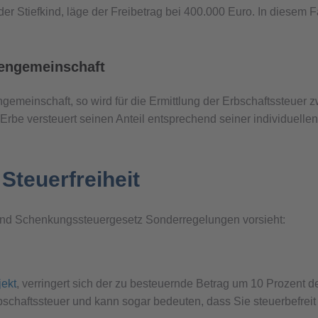
 Stiefkind, läge der Freibetrag bei 400.000 Euro. In diesem Fal
bengemeinschaft
ngemeinschaft, so wird für die Ermittlung der Erbschaftssteue
er Erbe versteuert seinen Anteil entsprechend seiner individuel
Steuerfreiheit
s- und Schenkungssteuergesetz Sonderregelungen vorsieht:
jekt
, verringert sich der zu besteuernde Betrag um 10 Prozent d
rbschaftssteuer und kann sogar bedeuten, dass Sie steuerbefreit 