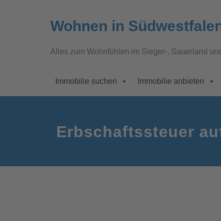
Wohnen in Südwestfale
Alles zum Wohnfühlen im Sieger-, Sauerland un
Immobilie suchen
Immobilie anbieten
Erbschaftssteuer au