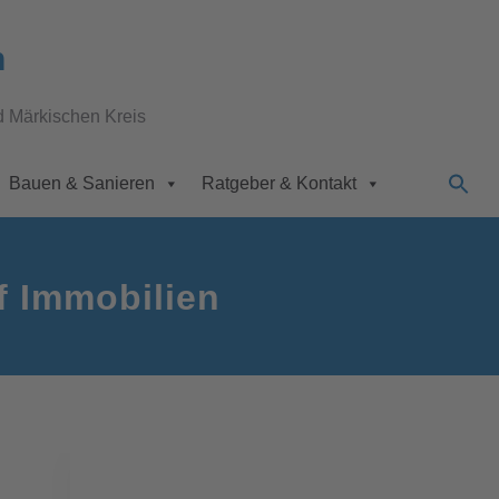
n
d Märkischen Kreis
Bauen & Sanieren
Ratgeber & Kontakt
f Immobilien