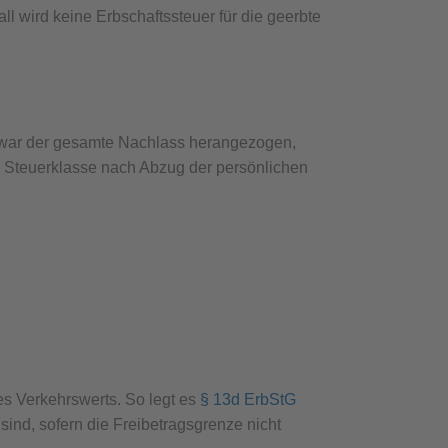
l wird keine Erbschaftssteuer für die geerbte
r zwar der gesamte Nachlass herangezogen,
len Steuerklasse nach Abzug der persönlichen
es Verkehrswerts. So legt es
§ 13d ErbStG
sind, sofern die Freibetragsgrenze nicht