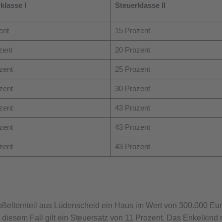
klasse I
Steuerklasse II
ent
15 Prozent
zent
20 Prozent
zent
25 Prozent
zent
30 Prozent
zent
43 Prozent
zent
43 Prozent
zent
43 Prozent
oßelternteil aus Lüdenscheid ein Haus im Wert von 300.000 Eu
n diesem Fall gilt ein Steuersatz von 11 Prozent. Das Enkelkin