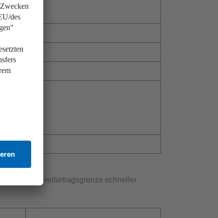
000 Euro
000 Euro
000 Euro
000 Euro
00 Euro
00 Euro
zu, ist die Freibetragsgrenze schneller