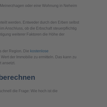
 in Meinerzhagen oder eine Wohnung in Neheim
teilt werden. Entweder durch den Erben selbst
m Anschluss, ob die Erbschaft steuerpflichtig
htigung weiterer Faktoren die Höhe der
us der Region. Die
kostenlose
 Wert der Immobilie zu ermitteln. Das kann zu
 ansetzt.
 berechnen
 schnell die Frage: Wie hoch ist die