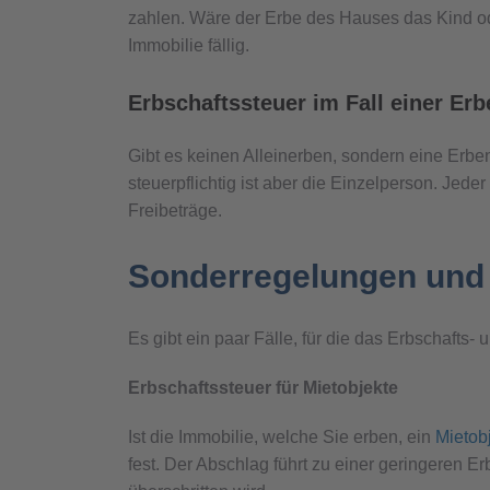
zahlen. Wäre der Erbe des Hauses das Kind oder
Immobilie fällig.
Erbschaftssteuer im Fall einer Er
Gibt es keinen Alleinerben, sondern eine Erbe
steuerpflichtig ist aber die Einzelperson. Jed
Freibeträge.
Sonderregelungen und 
Es gibt ein paar Fälle, für die das Erbschaft
Erbschaftssteuer für Mietobjekte
Ist die Immobilie, welche Sie erben, ein
Mietob
fest. Der Abschlag führt zu einer geringeren E