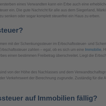
terben eines Verwandten kann ein Erbe auch eine erhebliche fi
uer ein. Die gute Nachricht für alle aus dem Siegerland, Märk
 senken oder sogar komplett steuerfrei ein Haus zu erben.
steuer?
mmen mit der Schenkungssteuer im Erbschaftssteuer- und Sche
 Erbschaftssteuer zahlen – egal, ob es sich um eine
Immobilie
, 
bes einen bestimmen Freibetrag überschreitet. Liegt die Erbsch
st sind von der Höhe des Nachlasses und dem Verwandtschafts
t der Verkehrswert der Berechnung zugrunde. Zuständig für die 
steuer auf Immobilien fällig?