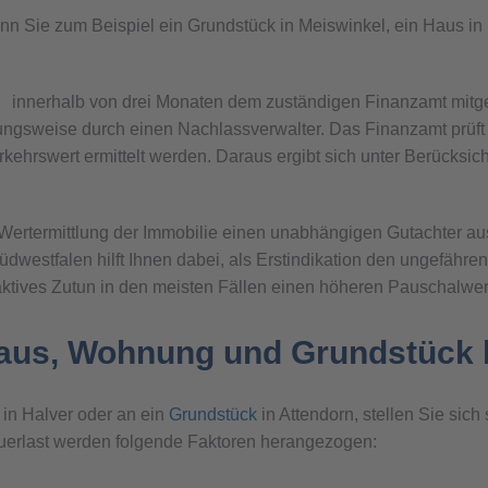
 wenn Sie zum Beispiel ein Grundstück in Meiswinkel, ein Haus
innerhalb von drei Monaten dem zuständigen Finanzamt mitge
ngsweise durch einen Nachlassverwalter. Das Finanzamt prüft i
rkehrswert ermittelt werden. Daraus ergibt sich unter Berücksic
 Wertermittlung der Immobilie einen unabhängigen Gutachter a
westfalen hilft Ihnen dabei, als Erstindikation den ungefähren
 aktives Zutun in den meisten Fällen einen höheren Pauschalwert
Haus, Wohnung und Grundstück
in Halver oder an ein
Grundstück
in Attendorn, stellen Sie sich
uerlast werden folgende Faktoren herangezogen: