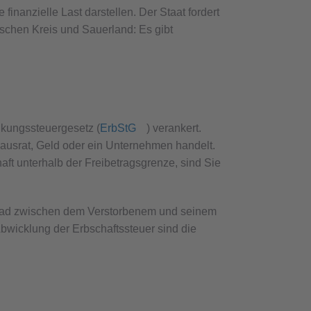
nanzielle Last darstellen. Der Staat fordert
ischen Kreis und Sauerland: Es gibt
nkungssteuergesetz (
ErbStG
) verankert.
Hausrat, Geld oder ein Unternehmen handelt.
aft unterhalb der Freibetragsgrenze, sind Sie
grad zwischen dem Verstorbenem und seinem
Abwicklung der Erbschaftssteuer sind die