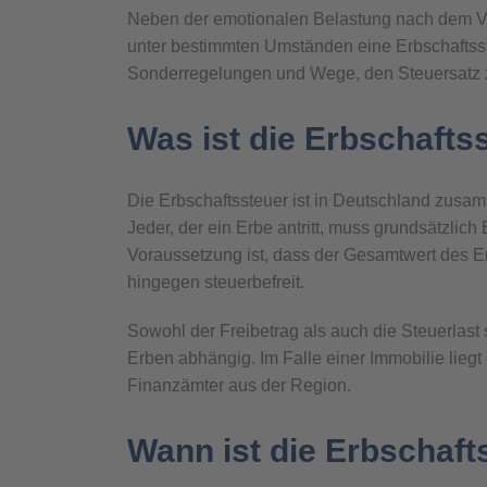
Neben der emotionalen Belastung nach dem Vers
unter bestimmten Umständen eine Erbschaftsste
Sonderregelungen und Wege, den Steuersatz zu
Was ist die Erbschafts
Die Erbschaftssteuer ist in Deutschland zusa
Jeder, der ein Erbe antritt, muss grundsätzlich
Voraussetzung ist, dass der Gesamtwert des Er
hingegen steuerbefreit.
Sowohl der Freibetrag als auch die Steuerla
Erben abhängig. Im Falle einer Immobilie lieg
Finanzämter aus der Region.
Wann ist die Erbschafts