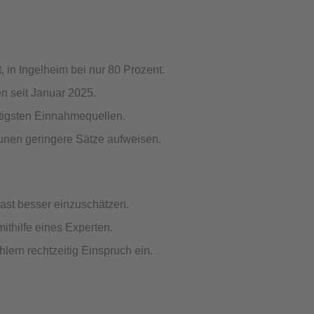
 in Ingelheim bei nur 80 Prozent.
n seit Januar 2025.
htigsten Einnahmequellen.
nen geringere Sätze aufweisen.
rlast besser einzuschätzen.
ithilfe eines Experten.
ern rechtzeitig Einspruch ein.