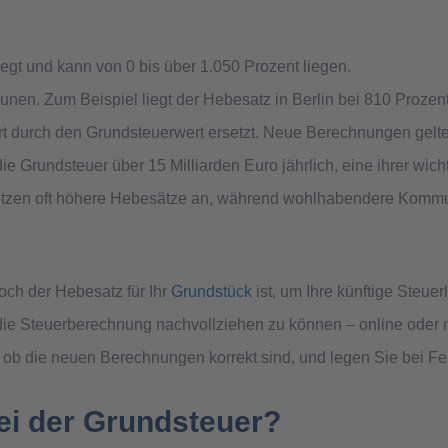
gt und kann von 0 bis über 1.050 Prozent liegen.
en. Zum Beispiel liegt der Hebesatz in Berlin bei 810 Prozent,
rt durch den Grundsteuerwert ersetzt. Neue Berechnungen gelte
 Grundsteuer über 15 Milliarden Euro jährlich, eine ihrer wic
tzen oft höhere Hebesätze an, während wohlhabendere Kommu
och der Hebesatz für Ihr
Grundstück
ist, um Ihre künftige Steue
die Steuerberechnung nachvollziehen zu können – online oder m
ob die neuen Berechnungen korrekt sind, und legen Sie bei Fehl
ei der Grundsteuer?