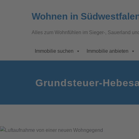
Wohnen in Südwestfale
Alles zum Wohnfühlen im Sieger-, Sauerland un
Immobilie suchen
Immobilie anbieten
Grundsteuer-Hebesa