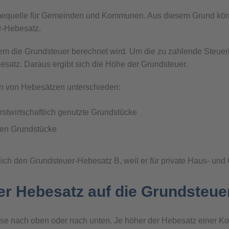
hmequelle für Gemeinden und Kommunen. Aus diesem Grund kön
r-Hebesatz.
dem die Grundsteuer berechnet wird. Um die zu zahlende Steuer
atz. Daraus ergibt sich die Höhe der Grundsteuer.
en von Hebesätzen unterschieden:
orstwirtschaftlich genutzte Grundstücke
igen Grundstücke
ch den Grundsteuer-Hebesatz B, weil er für private Haus- und 
er Hebesatz auf die Grundsteue
ese nach oben oder nach unten. Je höher der Hebesatz einer Ko