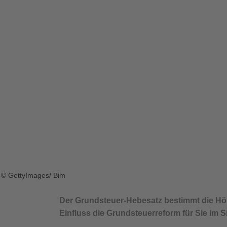
© GettyImages/ Bim
Der Grundsteuer-Hebesatz bestimmt die Höh
Einfluss die Grundsteuerreform für Sie im S