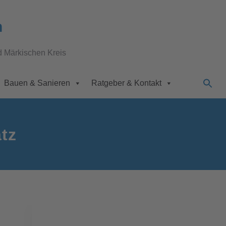
n
d Märkischen Kreis
Bauen & Sanieren
Ratgeber & Kontakt
tz