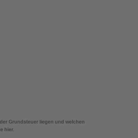
25: Die wichtigsten Infos
 der Grundsteuer liegen und welchen
e hier.