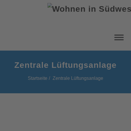
Zentrale Lüftungsanlage
Startseite
Zentrale Lüftungsanlage
Zentrale Lüftungsanlage:
Vorteile und Kosten der