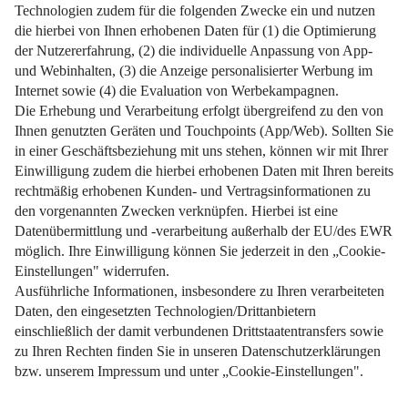
weiterlesen
4. November 2024
Impressum
Datenschutz
Nutzungsbedingungen
Pflichtinformationen
AGB
Über uns
Bildquellen
Barrierefreiheit
Widerrufsformular
Cookie-Einstellungen