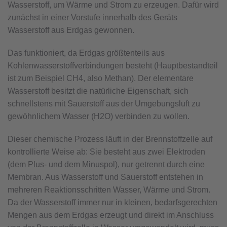
Wasserstoff, um Wärme und Strom zu erzeugen. Dafür wird
zunächst in einer Vorstufe innerhalb des Geräts
Wasserstoff aus Erdgas gewonnen.
Das funktioniert, da Erdgas größtenteils aus
Kohlenwasserstoffverbindungen besteht (Hauptbestandteil
ist zum Beispiel CH4, also Methan). Der elementare
Wasserstoff besitzt die natürliche Eigenschaft, sich
schnellstens mit Sauerstoff aus der Umgebungsluft zu
gewöhnlichem Wasser (H2O) verbinden zu wollen.
Dieser chemische Prozess läuft in der Brennstoffzelle auf
kontrollierte Weise ab: Sie besteht aus zwei Elektroden
(dem Plus- und dem Minuspol), nur getrennt durch eine
Membran. Aus Wasserstoff und Sauerstoff entstehen in
mehreren Reaktionsschritten Wasser, Wärme und Strom.
Da der Wasserstoff immer nur in kleinen, bedarfsgerechten
Mengen aus dem Erdgas erzeugt und direkt im Anschluss