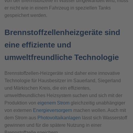
von der Brennstoffzelle in Wasser umgewandelt wird, muss
er nicht wie in einem Fahrzeug in speziellen Tanks
gespeichert werden.
Brennstoffzellenheizgeräte sind
eine effiziente und
umweltfreundliche Technologie
Brennstoffzellen-Heizgeräte sind daher eine innovative
Technologie für Hausbesitzer im Sauerland, Siegerland
und Märkischen Kreis, die ein effizientes,
umweltfreundliches Heizsystem suchen und sich mit der
Produktion von
eigenem Strom
gleichzeitig unabhängiger
von externen
Energieversorgern
machen wollen. Auch mit
dem Strom aus
Photovoltaikanlagen
lässt sich Wasserstoff
gewinnen und für die spätere Nutzung in einer
Brennstoffzelle speichern.