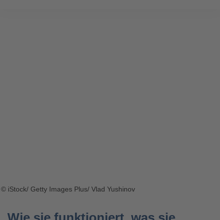
© iStock/ Getty Images Plus/ Vlad Yushinov
Wie sie funktioniert, was sie