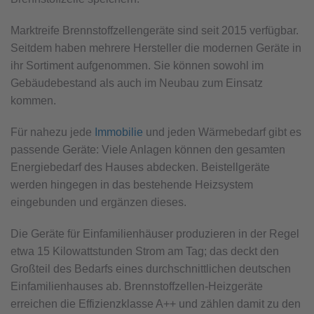
Marktreife Brennstoffzellengeräte sind seit 2015 verfügbar.
Seitdem haben mehrere Hersteller die modernen Geräte in
ihr Sortiment aufgenommen. Sie können sowohl im
Gebäudebestand als auch im Neubau zum Einsatz
kommen.
Für nahezu jede
Immobilie
und jeden Wärmebedarf gibt es
passende Geräte: Viele Anlagen können den gesamten
Energiebedarf des Hauses abdecken. Beistellgeräte
werden hingegen in das bestehende Heizsystem
eingebunden und ergänzen dieses.
Die Geräte für Einfamilienhäuser produzieren in der Regel
etwa 15 Kilowattstunden Strom am Tag; das deckt den
Großteil des Bedarfs eines durchschnittlichen deutschen
Einfamilienhauses ab. Brennstoffzellen-Heizgeräte
erreichen die Effizienzklasse A++ und zählen damit zu den