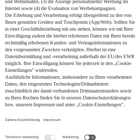
25. Februar 2026
Impressum
Datenschutz
Nutzungsbedingungen
Pflichtinformationen
AGB
Über uns
Bildquellen
Barrierefreiheit
Widerrufsformular
Cookie-Einstellungen
Facebook
Instagram