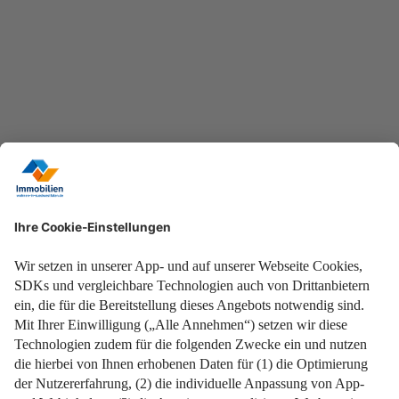
Jetzt checken!