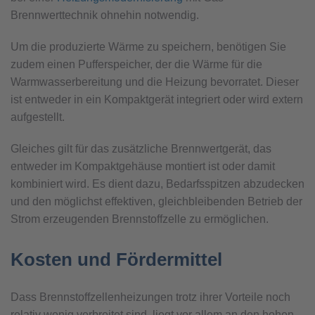
Brennwerttechnik ohnehin notwendig.
Um die produzierte Wärme zu speichern, benötigen Sie
zudem einen Pufferspeicher, der die Wärme für die
Warmwasserbereitung und die Heizung bevorratet. Dieser
ist entweder in ein Kompaktgerät integriert oder wird extern
aufgestellt.
Gleiches gilt für das zusätzliche Brennwertgerät, das
entweder im Kompaktgehäuse montiert ist oder damit
kombiniert wird. Es dient dazu, Bedarfsspitzen abzudecken
und den möglichst effektiven, gleichbleibenden Betrieb der
Strom erzeugenden Brennstoffzelle zu ermöglichen.
Kosten und Fördermittel
Dass Brennstoffzellenheizungen trotz ihrer Vorteile noch
relativ wenig verbreitet sind, liegt vor allem an den hohen