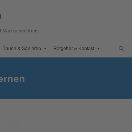
n
d Märkischen Kreis
Bauen & Sanieren
Ratgeber & Kontakt
ernen