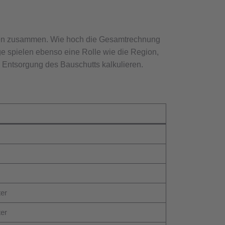
sten zusammen. Wie hoch die Gesamtrechnung
e spielen ebenso eine Rolle wie die Region,
r Entsorgung des Bauschutts kalkulieren.
er
er