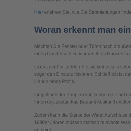
Hier
erfahren Sie, wie Sie Stromleitungen find
Woran erkennt man ei
Möchten Sie Fenster oder Türen nach draußen
einen Durchbruch im Inneren Ihres Hauses in d
Ist das der Fall, dürfen Sie sie keinesfalls s
sogar den Einsturz riskieren. Schließlich ist d
Hände eines Profis.
Liegt Ihnen der Bauplan vor, können Sie auf 
Ihnen das zuständige Bauamt Auskunft erteilen
Zudem kann die Stärke der Wand Aufschluss da
1990er-Jahren müssen statisch relevante Wände
gemeint.