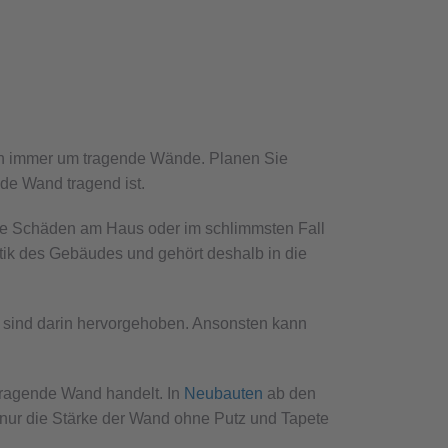
ich immer um tragende Wände. Planen Sie
de Wand tragend ist.
s Sie Schäden am Haus oder im schlimmsten Fall
tatik des Gebäudes und gehört deshalb in die
e sind darin hervorgehoben. Ansonsten kann
tragende Wand handelt. In
Neubauten
ab den
 nur die Stärke der Wand ohne Putz und Tapete