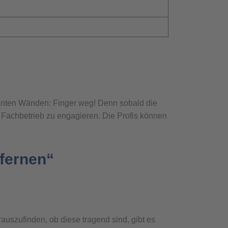
evanten Wänden: Finger weg! Denn sobald die
n Fachbetrieb zu engagieren. Die Profis können
fernen“
uszufinden, ob diese tragend sind, gibt es