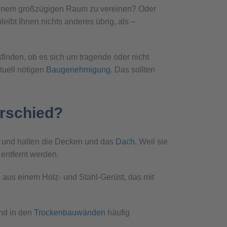
einem großzügigen Raum zu vereinen? Oder
ibt Ihnen nichts anderes übrig, als –
finden, ob es sich um tragende oder nicht
tuell nötigen
Baugenehmigung
. Das sollten
erschied?
 und halten die Decken und das
Dach
. Weil sie
 entfernt werden.
aus einem Holz- und Stahl-Gerüst, das mit
ind in den
Trockenbauwänden
häufig