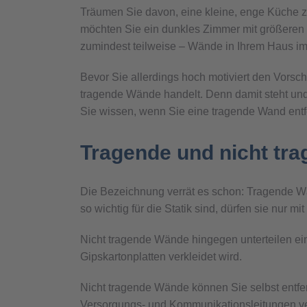
Träumen Sie davon, eine kleine, enge Küche
möchten Sie ein dunkles Zimmer mit größeren F
zumindest teilweise – Wände in Ihrem Haus im
Bevor Sie allerdings hoch motiviert den Vorsc
tragende Wände handelt. Denn damit steht und 
Sie wissen, wenn Sie eine tragende Wand entf
Tragende und nicht tr
Die Bezeichnung verrät es schon: Tragende W
so wichtig für die Statik sind, dürfen sie nur
Nicht tragende Wände hingegen unterteilen ei
Gipskartonplatten verkleidet wird.
Nicht tragende Wände können Sie selbst entfern
Versorgungs- und Kommunikationsleitungen ve