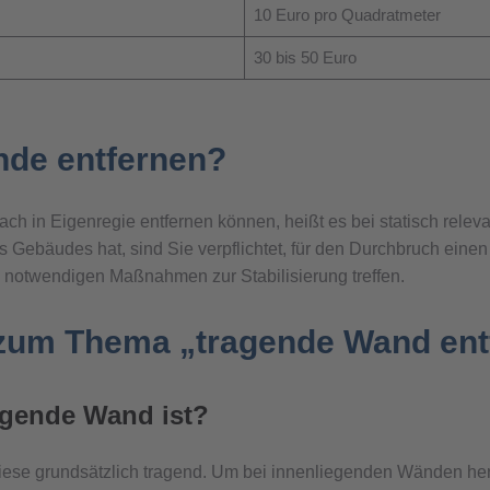
10 Euro pro Quadratmeter
30 bis 50 Euro
nde entfernen?
ach in Eigenregie entfernen können, heißt es bei statisch rel
s Gebäudes hat, sind Sie verpflichtet, für den Durchbruch eine
 notwendigen Maßnahmen zur Stabilisierung treffen.
 zum Thema „tragende Wand ent
agende Wand ist?
diese grundsätzlich tragend. Um bei innenliegenden Wänden hera