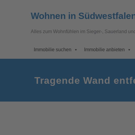
Wohnen in Südwestfale
Alles zum Wohnfühlen im Sieger-, Sauerland un
Immobilie suchen
Immobilie anbieten
Tragende Wand entf