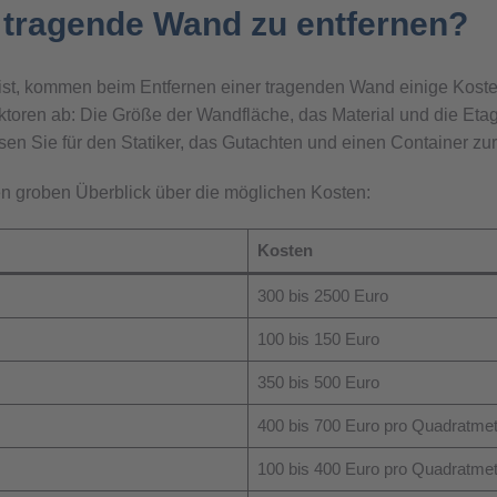
ne tragende Wand zu entfernen?
 ist, kommen beim Entfernen einer tragenden Wand einige Ko
toren ab: Die Größe der Wandfläche, das Material und die Etag
en Sie für den Statiker, das Gutachten und einen Container zu
en groben Überblick über die möglichen Kosten:
Kosten
300 bis 2500 Euro
100 bis 150 Euro
350 bis 500 Euro
400 bis 700 Euro pro Quadratmet
100 bis 400 Euro pro Quadratmet