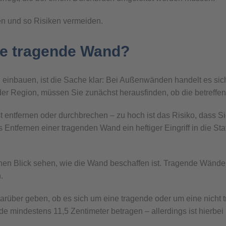
en und so Risiken vermeiden.
ne tragende Wand?
 einbauen, ist die Sache klar: Bei Außenwänden handelt es s
er Region, müssen Sie zunächst herausfinden, ob die betreffen
elbst entfernen oder durchbrechen – zu hoch ist das Risiko, das
as Entfernen einer tragenden Wand ein heftiger Eingriff in die S
einen Blick sehen, wie die Wand beschaffen ist. Tragende Wänd
.
rüber geben, ob es sich um eine tragende oder um eine nicht 
 mindestens 11,5 Zentimeter betragen – allerdings ist hierbei