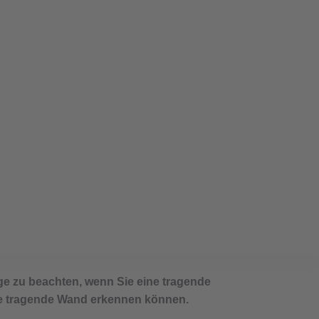
n: Darauf müssen Sie
nge zu beachten, wenn Sie eine tragende
ine tragende Wand erkennen können.