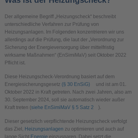
Was ist der Heizungscheck?
Der allgemeine Begriff „Heizungscheck“ beschreibt
unterschiedliche Verfahren zur Prüfung von
Heizungsanlagen. Im Folgenden konzentrieren wir uns
allerdings auf die Prüfung, die laut der „Verordnung zur
Sicherung der Energieversorgung über mittelfristig
wirksame Maßnahmen“ (EnSimiMaV) seit Oktober 2022
Pflicht ist.
Diese Heizungscheck-Verordnung basiert auf dem
Energiesicherungsgesetz
(§ 30 EnSiG)
und ist am 01.
Oktober 2022 in Kraft getreten. Nach zwei Jahren, also am
30. September 2024, soll sie automatisch wieder außer
Kraft treten (
siehe EnSimiMaV § 5 Satz 2
).
Dieser gesetzlich verpflichtende Heizungscheck verfolgt
das Ziel,
Heizungsanlagen
zu optimieren und auch auf
lange Sicht
Energie
einzusparen. Dabei setzt die