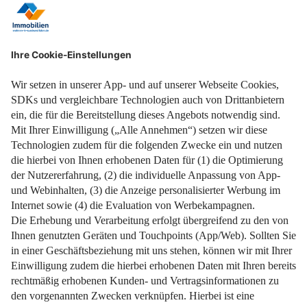
weiterlesen
24. Februar 2026
Impressum
Datenschutz
Nutzungsbedingungen