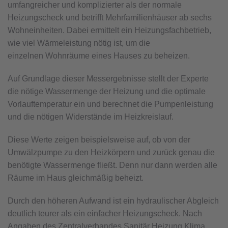
umfangreicher und komplizierter als der normale
Heizungscheck und betrifft Mehrfamilienhäuser ab sechs
Wohneinheiten. Dabei ermittelt ein Heizungsfachbetrieb,
wie viel Wärmeleistung nötig ist, um die
einzelnen Wohnräume eines Hauses zu beheizen.
Auf Grundlage dieser Messergebnisse stellt der Experte
die nötige Wassermenge der Heizung und die optimale
Vorlauftemperatur ein und berechnet die Pumpenleistung
und die nötigen Widerstände im Heizkreislauf.
Diese Werte zeigen beispielsweise auf, ob von der
Umwälzpumpe zu den Heizkörpern und zurück genau die
benötigte Wassermenge fließt. Denn nur dann werden alle
Räume im Haus gleichmäßig beheizt.
Durch den höheren Aufwand ist ein hydraulischer Abgleich
deutlich teurer als ein einfacher Heizungscheck. Nach
Angaben des Zentralverbandes Sanitär Heizung Klima