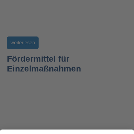
weiterlesen
Fördermittel für
Einzelmaßnahmen