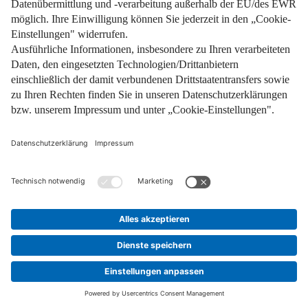
Pflichtinformationen
AGB
Über uns
Bildquellen
Barrierefreiheit
Widerrufsformular
Cookie-Einstellungen
Facebook
Instagram